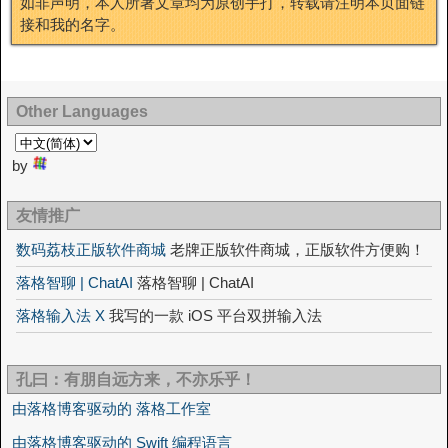
如非声明，本人所著文章均为原创手打，转载请注明本页面链
接和我的名字。
Other Languages
by
友情推广
数码荔枝正版软件商城
老牌正版软件商城，正版软件方便购！
落格智聊 | ChatAI
落格智聊 | ChatAI
落格输入法 X
我写的一款 iOS 平台双拼输入法
孔曰：有朋自远方来，不亦乐乎！
由落格博客驱动的 落格工作室
由落格博客驱动的 Swift 编程语言