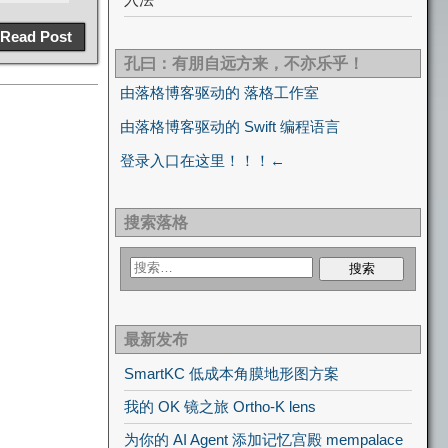
Read Post
孔曰：有朋自远方来，不亦乐乎！
由落格博客驱动的 落格工作室
由落格博客驱动的 Swift 编程语言
登录入口在这里！！！←
搜索落格
最新发布
SmartKC 低成本角膜地形图方案
我的 OK 镜之旅 Ortho-K lens
为你的 AI Agent 添加记忆宫殿 mempalace