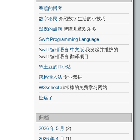
香蕉的博客
数字移民
介绍数字生活的小技巧
默默的点滴
智障儿童欢乐多
Swift Programming Language
Swift 编程语言 中文版
我发起并维护的
Swift 编程语言 翻译项目
笨土豆的IT小站
落格输入法
专业双拼
W3school
非常棒的免费学习网站
扯远了
归档
2026 年 5 月
(2)
2026 年 4 月
(1)