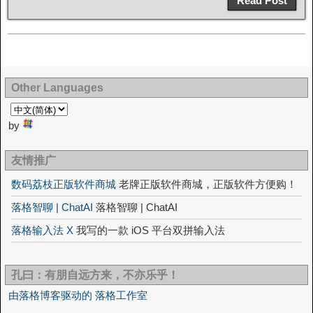
Read Post
Other Languages
by
友情推广
数码荔枝正版软件商城
老牌正版软件商城，正版软件方便购！
落格智聊 | ChatAI
落格智聊 | ChatAI
落格输入法 X
我写的一款 iOS 平台双拼输入法
孔曰：有朋自远方来，不亦乐乎！
由落格博客驱动的 落格工作室