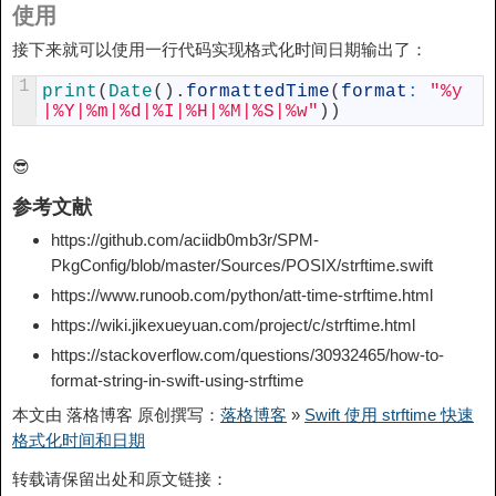
使用
接下来就可以使用一行代码实现格式化时间日期输出了：
1
print
(
Date
(
)
.
formattedTime
(
format
:
"%y
|%Y|%m|%d|%I|%H|%M|%S|%w"
)
)
😎
参考文献
https://github.com/aciidb0mb3r/SPM-
PkgConfig/blob/master/Sources/POSIX/strftime.swift
https://www.runoob.com/python/att-time-strftime.html
https://wiki.jikexueyuan.com/project/c/strftime.html
https://stackoverflow.com/questions/30932465/how-to-
format-string-in-swift-using-strftime
本文由 落格博客 原创撰写：
落格博客
»
Swift 使用 strftime 快速
格式化时间和日期
转载请保留出处和原文链接：