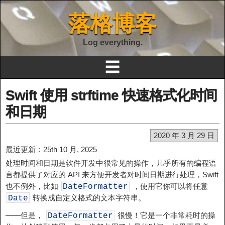
落格博客
Log everything.
☰
Swift 使用 strftime 快速格式化时间
和日期
2020 年 3 月 29 日
最近更新：25th 10 月, 2025
处理时间和日期是软件开发中很常见的操作，几乎所有的编程语
言都提供了对应的 API 来方便开发者对时间日期进行处理，Swift
也不例外，比如
，使用它你可以将任意
DateFormatter
转换成自定义格式的文本字符串。
Date
——但是，
很慢！它是一个非常耗时的操
DateFormatter