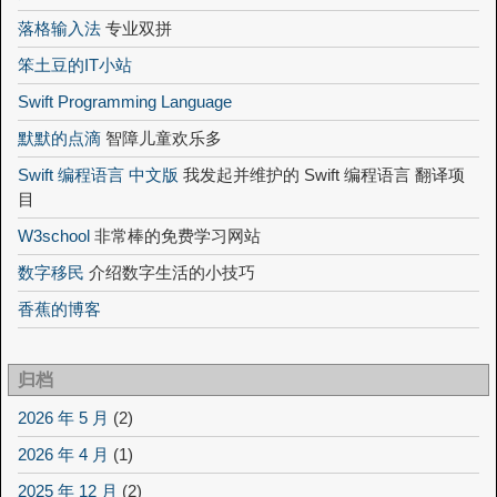
落格输入法
专业双拼
笨土豆的IT小站
Swift Programming Language
默默的点滴
智障儿童欢乐多
Swift 编程语言 中文版
我发起并维护的 Swift 编程语言 翻译项
目
W3school
非常棒的免费学习网站
数字移民
介绍数字生活的小技巧
香蕉的博客
归档
2026 年 5 月
(2)
2026 年 4 月
(1)
2025 年 12 月
(2)