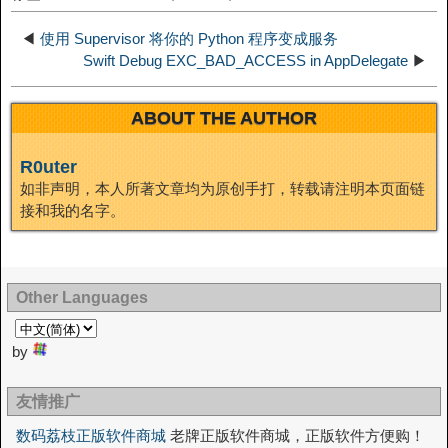
t
o
◀
使用 Supervisor 将你的 Python 程序变成服务
n
Swift Debug EXC_BAD_ACCESS in AppDelegate
▶
ABOUT THE AUTHOR
R0uter
如非声明，本人所著文章均为原创手打，转载请注明本页面链
接和我的名字。
Other Languages
by
友情推广
数码荔枝正版软件商城
老牌正版软件商城，正版软件方便购！