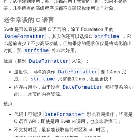
作，从创建到使用，每一步都占用了大量的时间，如果不是必
要，几乎所有的高级程序员都不会建议你使用这个对象。
老生常谈的 C 语言
Swift 是可以直接调用 C 语言的，除了 Foundation 里的
，其实你还可以选择C
，它
DateFormatter
strftime
比起前者少了不少高级功能，但如果你的需求仅仅是格式化输出
时间，那
将非常好用。
strftime
优点（相对
来说）：
DateFormatter
速度快，同样的操作
要 1.4 ms 完
DateFormatter
成，而
只需要0.2 ms，甚至更快！
strftime
内存占用小，由于没有
那样复杂的功
DateFormatter
能，非常节约内存资源。
缺点：
代码上可能没
那么容易操作，毕竟是
DateFormatter
C 语言 API，即使是用 Swift 来调用，也会非常痛苦；
不支持时区，最多能获取当前时区和 utc 时区；