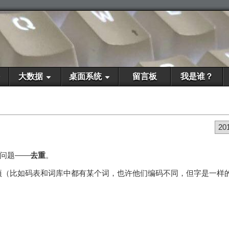
大数据
桌面系统
留言板
我是谁？
20
的问题——
去重
。
项（比如码表和词库中都有某个词，也许他们编码不同，但字是一样