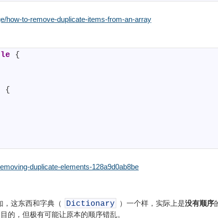
e/how-to-remove-duplicate-items-from-an-array
ble
{
{
)
{
y-removing-duplicate-elements-128a9d0ab8be
知，这东西和字典（
）一个样，实际上是
没有顺序
Dictionary
目的，但极有可能让原本的顺序错乱。