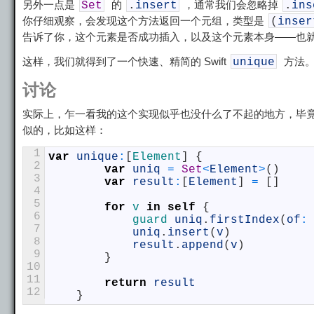
另外一点是
的
，通常我们会忽略掉
Set
.
insert
.
ins
你仔细观察，会发现这个方法返回一个元组，类型是
(
inser
告诉了你，这个元素是否成功插入，以及这个元素本身——也
这样，我们就得到了一个快速、精简的 Swift
方法
unique
讨论
实际上，乍一看我的这个实现似乎也没什么了不起的地方，毕
似的，比如这样：
1
var
unique
:
[
Element
]
{
2
var
uniq
=
Set
<
Element
>
(
)
3
var
result
:
[
Element
]
=
[
]
4
5
for
v
in
self
{
6
guard 
uniq
.
firstIndex
(
of
:
7
uniq
.
insert
(
v
)
8
result
.
append
(
v
)
9
}
10
11
return
result
12
}