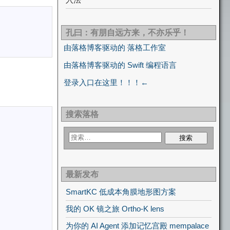
孔曰：有朋自远方来，不亦乐乎！
由落格博客驱动的 落格工作室
由落格博客驱动的 Swift 编程语言
登录入口在这里！！！←
搜索落格
最新发布
SmartKC 低成本角膜地形图方案
我的 OK 镜之旅 Ortho-K lens
为你的 AI Agent 添加记忆宫殿 mempalace