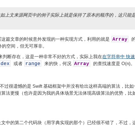
比如上文来源网页中的例子实际上就是保持了原本的顺序的，这只能
写这篇文章的时候意外发现的一种实现方式，利用的就是
Array
外的空间，但无可厚非。
来判断存在，这是一种非常不好的方式，实际上我在
在字符串中 快
或者
来的快，何况
的查找速度是 O(n)。
ndex
range
Array
，不过很遗憾的是 Swift 基础框架中并没有给出这样高端的算法，比如
级算法更慢（也许是因为我的具体场景无法体现高级算法的优势，比
上文中的第二个代码块（用字典实现的那个）已经很不错了，不过，