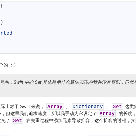
{
t
)
erted
个的 ：）
的，Swift 中的 Set 具体是用什么算法实现的我并没有查到，但
际上对于 Swift 来说，
、
、
这类
Array
Dictionary
Set
小，但这里我们追求速度，所以我手动为它设定了
的长度，
Array
避免了
在去重过程中添加元素导致扩容，这个扩容的过程，实
Set