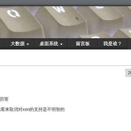
大数据
桌面系统
留言板
我是谁？
2
厉害
看来取消对xen的支持是不明智的