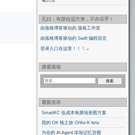
孔曰：有朋自远方来，不亦乐乎！
由落格博客驱动的 落格工作室
由落格博客驱动的 Swift 编程语言
登录入口在这里！！！←
搜索落格
最新发布
SmartKC 低成本角膜地形图方案
我的 OK 镜之旅 Ortho-K lens
为你的 AI Agent 添加记忆宫殿