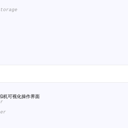
Storage
拟机可视化操作界面
er
ger