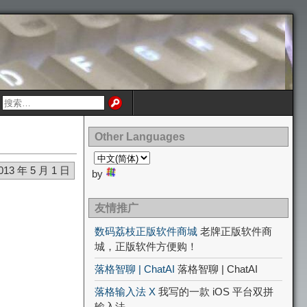
Other Languages
013 年 5 月 1 日
by
友情推广
数码荔枝正版软件商城
老牌正版软件商
城，正版软件方便购！
落格智聊 | ChatAI
落格智聊 | ChatAI
落格输入法 X
我写的一款 iOS 平台双拼
输入法