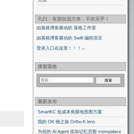
孔曰：有朋自远方来，不亦乐乎！
由落格博客驱动的 落格工作室
由落格博客驱动的 Swift 编程语言
登录入口在这里！！！←
搜索落格
最新发布
SmartKC 低成本角膜地形图方案
我的 OK 镜之旅 Ortho-K lens
为你的 AI Agent 添加记忆宫殿 mempalace