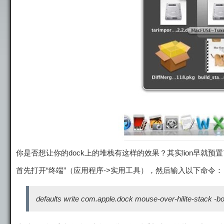
你是否想让你的dock上的堆栈有这样的效果？其实lion早就
首先打开“终端”（应用程序->实用工具），然后输入以下命令：
defaults write com.apple.dock mouse-over-hilite-stack -bo