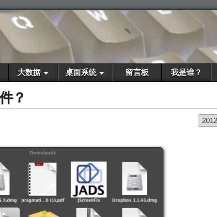
大数据
桌面系统
留言板
我是谁？
文件？
201