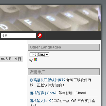
Other Languages
2 年 5 月 14 日
by
友情推广
数码荔枝正版软件商城
老牌正版软件商
城，正版软件方便购！
落格智聊 | ChatAI
落格智聊 | ChatAI
落格输入法 X
我写的一款 iOS 平台双拼输
入法