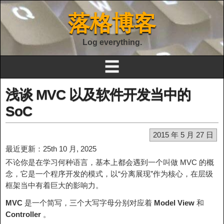
落格博客
Log everything.
☰
浅谈 MVC 以及软件开发当中的
SoC
2015 年 5 月 27 日
最近更新：25th 10 月, 2025
不论你是在学习何种语言，基本上都会遇到一个叫做 MVC 的概
念，它是一个程序开发的模式，以“分离展现”作为核心，在层级
框架当中有着巨大的影响力。
MVC
是一个简写，三个大写字母分别对应着
Model
View
和
Controller
。