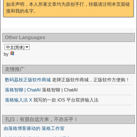
如非声明，本人所著文章均为原创手打，转载请注明本页面链
接和我的名字。
Other Languages
by
友情推广
数码荔枝正版软件商城
老牌正版软件商城，正版软件方便购！
落格智聊 | ChatAI
落格智聊 | ChatAI
落格输入法 X
我写的一款 iOS 平台双拼输入法
孔曰：有朋自远方来，不亦乐乎！
由落格博客驱动的 落格工作室