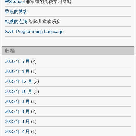
W3school
非常棒的免费学习网站
香蕉的博客
默默的点滴
智障儿童欢乐多
Swift Programming Language
归档
2026 年 5 月
(2)
2026 年 4 月
(1)
2025 年 12 月
(2)
2025 年 10 月
(1)
2025 年 9 月
(1)
2025 年 8 月
(2)
2025 年 3 月
(1)
2025 年 2 月
(1)