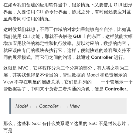
在如今我们创建的应用软件当中，很多情况下又要使用 GUI 图形
界面，又要使用 CLI 命令行界面，除此之外，有时候还要应对甚
至两者同时使用的情况。
这时候我们就想，不同工作域的对象如果能够完全自治，比如说
我们使用 CLI 功能，那就不去触碰
GUI
上的东西，这样就能大幅
增加应用软件的稳定性和执行效率。所以对应的，数据的内容，
就应该由专门的模块去执行它，这样，便能快速的兼容和支持不
同的展示模式。而它们之间的沟通，就通过
Controller
进行。
这就是 MVC，它将程序分为三个分离的部分，有人将之称为三
层，其实我觉得是不恰当的，管理数据的 Model 和负责展示的
View 不存在明显的层级关系，它们是并列的——一个管展示一个
管数据罢了，中间来个负责二者沟通的角色，便是
Controller
。
Model ←→ Controller ←→ View
那么，这些和 SoC 有什么关系呢？这里的 SoC 不是封装芯片，
而是