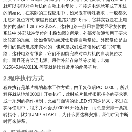
就可以实现对单片机的自动上电复位，即接通电源就完成了系统
的初始化，在实际的工程应用中，如果没有特殊要求，一般都采
用这种复位方式;按键复位的电路如图2 所示，它其实就是在上电
复位的基础上加了R2 和SA，这种电路一般用在需要经常复位的
系统中;外部脉冲复位的电路如图3 所示，外部复位通常用于要求
比较高的系统，比如希望系统死锁后能自动复位。外部复位是由
专门的集成电路来实现的，也就是我们通常俗称的“看门狗”电
路，这种电路有很多，它们不但能完成对单片机的自动复位功
能，而且还有管理电源、用作外部存储器等功能，比如
X25045,MAX813L 等等就是比较常用的此类芯片。
2.程序执行方式
程序执行是单片机的基本工作方式，由于复位后PC=0000 ，所以
程序就从地址0000H 开始执行，此时单片机就根据指令的要求完
成一系列的操作控制，比如前面讲的让LED 灯闪烁起来，不过在
实际使用中，程序并不会从0000H 开始执行，而总是安排一条跳
转指令，比如LJMP START ，为什么要这样安排，我们讲到中断
时再来解释。