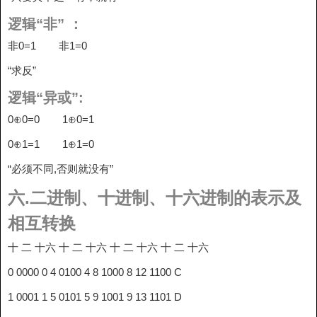
逻辑“非” ：
非0=1 非1=0
“求反”
逻辑“异或”:
0⊕0=0 1⊕0=1
0⊕1=1 1⊕1=0
“必须不同,否则就没有”
六.二进制、十进制、十六进制的表示及
相互转换
十 二 十六 十 二 十六 十 二 十六 十 二 十六
0 0000 0 4 0100 4 8 1000 8 12 1100 C
1 0001 1 5 0101 5 9 1001 9 13 1101 D