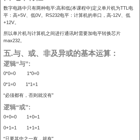
数字电路中只有两种电平:高和低(本课程中)定义单片机为TTL电
平：高+5V、低0V。RS232电平：计算机的串口，高-12V、低
+12V。
所以单片机与计算机之间进行通讯时需要加电平转换芯片
max232。
五.与、或、非及异或的基本运算：
逻辑“与”:
0*0=0 1*0=0
0*1=0 1*1=1
“必须都有，否则就没有”
逻辑“或”:
0+0=0 1+0=1
0+1=1 1+1=1
“只要其中之一有，就有”