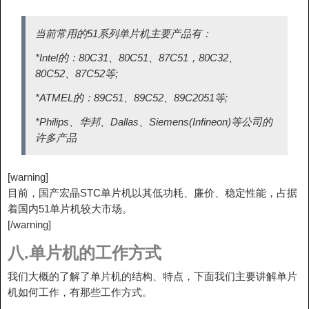
当前常用的51系列单片机主要产品有：
*Intel的：80C31、80C51、87C51，80C32、
80C52、87C52等;
*ATMEL的：89C51、89C52、89C2051等;
*Philips、华邦、Dallas、Siemens(Infineon)等公司的
许多产品
[warning]
目前，国产宏晶STC单片机以其低功耗、廉价、稳定性能，占据
着国内51单片机较大市场。
[/warning]
八.单片机的工作方式
我们大概的了解了单片机的结构、特点，下面我们主要讲解单片
机如何工作，有那些工作方式。