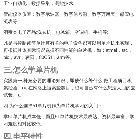
工业自动化：数据采集，测控技术;
智能仪器仪表：数字示波器、数字信号源、数字万用表、感应电
流表等;
消费类电子产品:洗衣机、电冰箱、空调机、手机等;
凡是与控制或简单计算有关的电子设备都可以用单片机来实现，
再根据具体实际情况选择不同性能的单片机，如：atmel，stc，
pic，avr，凌阳，80C51，arm等。
三.怎么学单片机
实践第一;补充必要的理论知识，即缺什么补什么;做工程项目积
累经验。(可在网络上搜索些题目，也可自己有什么想法大胆的去
试验。)。
四.为什么选择51单片机作为单片机学习的入门：
学51单片机成本低，而且51单片机技术最成熟、资料最丰富、学
习难度相对比较低。
四.电平特性