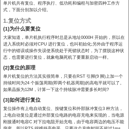
单片机共有复位、程序执行、低功耗和编程与加密四种工作方
式，下面分别加以介绍。
1.复位方式
(1)为什么要复位
大家知道，单片机执行程序时总是从地址0000H 开始的，所以在
进入系统时必须对CPU 进行复位，也叫初始化;另外由于程序运
行中的错误或操作失误使系统处于死锁状态时，为了摆脱这种状
态，也需要进行复位，就象电脑死机了要重新启动一样。
(2)复位的原理
单片机复位的方法其实很简单，只要在RST 引脚(9 脚)上加一个
持续时间为24 个振荡周期(即两个机器周期)的高电平就可以了。
如果晶振为12M，计算一下这个持续脉冲需要多长时间?
(3)如何进行复位
复位操作有上电自动复位、按键复位和外部脉冲复位3 种方法，
上电自动复位是通过外部复位电路的电容充电来实现的，当电源
刚接通时电容C 对下拉电阻开始充电，由于电容两边的电压不能
突变，所以RTS 端维持高电平，只要这个充电时间不超过1ms，