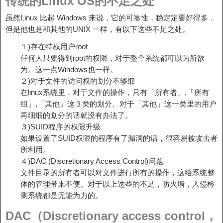
传统的Linux OS的不足之处
虽然Linux 比起 Windows 来说，它的可靠性，稳定定要好得多，
但是他也是和其他的UNIX 一样，有以下这些不足之处。
１)存在特权用户root
任何人只要得到root的权限，对于整个系统都可以为所欲
为。这一点Windows也一样。
２)对于文件的访问权的划分不够细
在linux系统里，对于文件的操作，只有「所有者」,「所有
组」,「其他」这３类的划分。对于「其他」这一类里的用户
再细细的划分的话就没有办法了。
３)SUID程序的权限升级
如果设置了SUID权限的程序有了漏洞的话，很容易被攻击者
所利用。
４)DAC (Discretionary Access Control)问题
文件目录的所有者可以对文件进行所有的操作，这给系统整
体的管理带来不便。对于以上这些的不足，防火墙，入侵检
测系统都是无能为力的。
DAC（Discretionary access control，