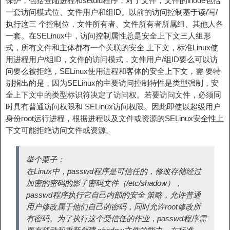
保护，包括登陆进程和setuid程序，对于文件，文件的inode包括
一套访问模式位、文件用户和组ID。以前的访问控制基于读/写/
执行这三 个控制位，文件所有者、文件所有者所属组、其他人各
一套。在SELinux中，访问控制属性总是安全上下文三人组形
式，所有文件和主体都有一个关联的安全 上下文，标准Linux使
用进程用户/组ID，文件的访问模式，文件用户/组ID要么可以访
问要么被拒绝，SELinux使用进程和客体的安全上下文，需 要特
别指出的是，因为SELinux的主要访问控制特性是类型强制，安
全上下文中的类型标识符决定了访问权。若要访问文件，必须同
时具有普通访问权限和 SELinux访问权限。因此即使以超级用户
身份root运行进程，根据进程以及文件或资源的SELinux安全性上
下文可能拒绝访问文件或资源。
举个栗子：
在Linux中，passwd程序是可信任的，修改存储经过
加密的密码的影子密码文件（/etc/shadow），
passwd程序执行它自己内部的安全 策略，允许普通
用户修改属于他们自己的密码，同时允许root修改所
有密码。为了执行这个受信任的作业，passwd程序需