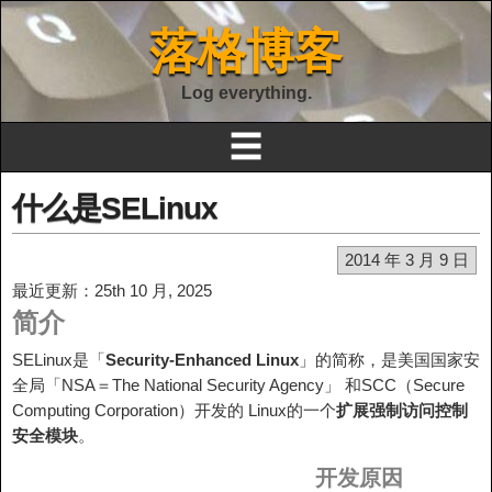
落格博客
Log everything.
☰
什么是SELinux
2014 年 3 月 9 日
最近更新：25th 10 月, 2025
简介
SELinux是「
Security-Enhanced Linux
」的简称，是美国国家安
全局「NSA＝The National Security Agency」 和SCC（Secure
Computing Corporation）开发的 Linux的一个
扩展强制访问控制
安全模块
。
开发原因