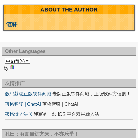
ABOUT THE AUTHOR
笔轩
Other Languages
by
友情推广
数码荔枝正版软件商城
老牌正版软件商城，正版软件方便购！
落格智聊 | ChatAI
落格智聊 | ChatAI
落格输入法 X
我写的一款 iOS 平台双拼输入法
孔曰：有朋自远方来，不亦乐乎！