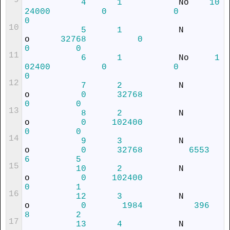
9
4
1
No
10
24000
0
0
0
10
5
1
N
o
32768
0
0
0
11
6
1
No
1
02400
0
0
0
12
7
2
N
o
0
32768
0
0
13
8
2
N
o
0
102400
0
0
14
9
3
N
o
0
32768
6553
6
5
15
10
2
N
o
0
102400
0
1
16
12
3
N
o
0
1984
396
8
2
17
13
4
N