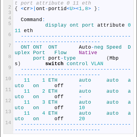
t port attribute 0 11 eth
2
{
<
cr
>
|
ont
-
portid
<
U
>
<
1
,
8
>
}
:
3
4
Command
:
5
display 
ont 
port 
attribute
0
11
eth
6
--
--
--
--
--
--
--
--
--
--
--
--
--
--
--
--
--
--
--
--
--
--
--
--
--
--
--
--
--
--
--
--
7
ONT 
ONT  
ONT       
Auto
-
neg 
Speed  
D
uplex 
Port   
Flow    
Native
8
port 
port
-
type
(
Mbp
s
)
switch
control 
VLAN
9
--
--
--
--
--
--
--
--
--
--
--
--
--
--
--
--
--
--
--
--
--
--
--
--
--
--
--
--
--
--
--
--
10
11
1
ETH       
auto     
auto   
a
uto   
on     
off
-
11
11
2
ETH       
auto     
auto   
a
uto   
on     
off
-
12
11
3
ETH       
auto     
auto   
a
uto   
on     
off
10
13
11
4
ETH       
auto     
auto   
a
uto   
on     
off
20
14
--
--
--
--
--
--
--
--
--
--
--
--
--
--
--
--
--
--
--
--
--
--
--
--
--
--
--
--
--
--
--
--