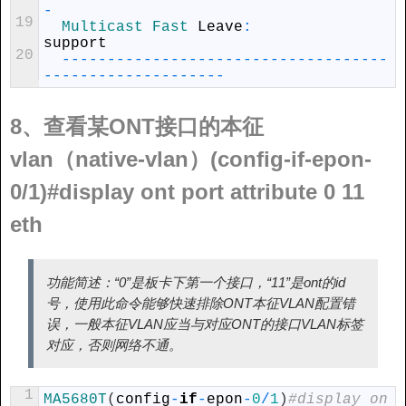
-
19
Multicast 
Fast 
Leave
:
support
20
--
--
--
--
--
--
--
--
--
--
--
--
--
--
--
--
--
--
--
--
--
--
--
--
--
--
--
--
8、查看某ONT接口的本征
vlan（native-vlan）(config-if-epon-
0/1)#display ont port attribute 0 11
eth
功能简述：“0”是板卡下第一个接口，“11”是ont的id
号，使用此命令能够快速排除ONT本征VLAN配置错
误，一般本征VLAN应当与对应ONT的接口VLAN标签
对应，否则网络不通。
1
MA5680T
(
config
-
if
-
epon
-
0
/
1
)
#display on