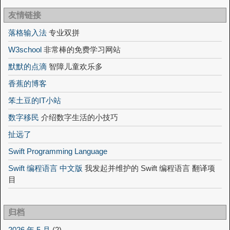
友情链接
落格输入法
专业双拼
W3school
非常棒的免费学习网站
默默的点滴
智障儿童欢乐多
香蕉的博客
笨土豆的IT小站
数字移民
介绍数字生活的小技巧
扯远了
Swift Programming Language
Swift 编程语言 中文版
我发起并维护的 Swift 编程语言 翻译项
目
归档
2026 年 5 月
(2)