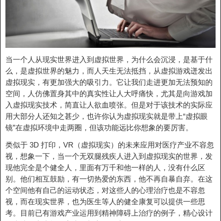
当一个人从现实世界进入到虚拟世界，为什么会沉浸，是基于什
么，是虚拟世界的魅力，而人天生无法抵挡，从虚拟游戏迸发出
虚拟现实，有更加强大的吸引力。它让我们走进更加无法预知的
空间，人仿佛置身其中的真实性让人大呼痛快，尤其是向游戏加
入虚拟现实技术，简直让人欲血喷张。但是对于该技术的实际应
用大部分人还知之甚少，也许你认为虚拟现实就是带上“虚拟眼
镜”在虚拟环境中走两圈，但该功能远比你想象的要厉害。
类似于 3D 打印，VR（虚拟现实）的未来应用对医疗产业不容忽
视，想象一下，当一个无双腿残疾人进入到虚拟现实的世界，发
现他完全是个健全人，里面有万千和他一样的人，没有什么区
别。他们相互鼓励，有一切热爱的东西，他不再自暴自弃。在这
个空间他有自己的运动状态，对这些人的心理治疗也是不容忽
视，而在现实世界，也为医生等人的健全康复可以提供一些思
考。目前已有游戏产业运用到精神障碍上治疗的例子，精心设计