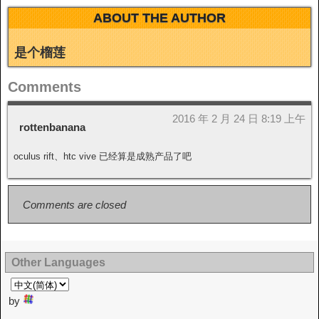
I
ABOUT THE AUTHOR
t
o
n
是个榴莲
Comments
2016 年 2 月 24 日 8:19 上午
rottenbanana
oculus rift、htc vive 已经算是成熟产品了吧
Comments are closed
Other Languages
by