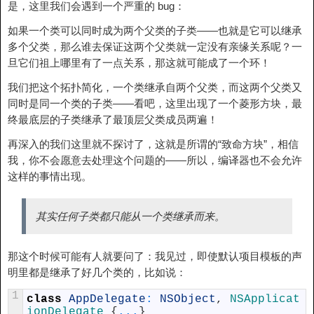
是，这里我们会遇到一个严重的 bug：
如果一个类可以同时成为两个父类的子类——也就是它可以继承
多个父类，那么谁去保证这两个父类就一定没有亲缘关系呢？一
旦它们祖上哪里有了一点关系，那这就可能成了一个环！
我们把这个拓扑简化，一个类继承自两个父类，而这两个父类又
同时是同一个类的子类——看吧，这里出现了一个菱形方块，最
终最底层的子类继承了最顶层父类成员两遍！
再深入的我们这里就不探讨了，这就是所谓的“致命方块”，相信
我，你不会愿意去处理这个问题的——所以，编译器也不会允许
这样的事情出现。
其实任何子类都只能从一个类继承而来。
那这个时候可能有人就要问了：我见过，即使默认项目模板的声
明里都是继承了好几个类的，比如说：
1
class
AppDelegate
:
NSObject
,
NSApplicat
ionDelegate
{
...
}