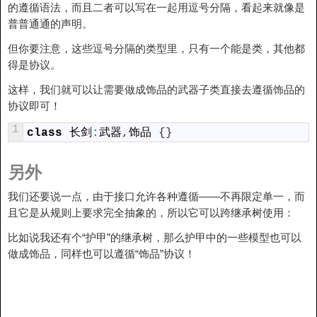
的遵循语法，而且二者可以写在一起用逗号分隔，看起来就像是
普普通通的声明。
但你要注意，这些逗号分隔的类型里，只有一个能是类，其他都
得是协议。
这样，我们就可以让需要做成饰品的武器子类直接去遵循饰品的
协议即可！
1
class
长剑
:
武器
,
饰品
{
}
另外
我们还要说一点，由于接口允许各种遵循——不再限定单一，而
且它是从规则上要求完全抽象的，所以它可以跨继承树使用：
比如说我还有个“护甲”的继承树，那么护甲中的一些模型也可以
做成饰品，同样也可以遵循“饰品”协议！