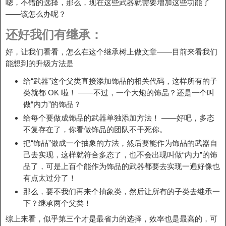
嗯，不错的选择，那么，现在这些武器就需要增加这些功能了
——该怎么办呢？
还好我们有继承：
好，让我们看看，怎么在这个继承树上做文章——目前来看我们
能想到的升级方法是
给“武器”这个父类直接添加饰品的相关代码，这样所有的子
类就都 OK 啦！ ——不过，一个大炮的饰品？还是一个叫
做“内力”的饰品？
给每个要做成饰品的武器单独添加方法！ ——好吧，多态
不复存在了，你看做饰品的团队不干死你。
把“饰品”做成一个抽象的方法，然后要能作为饰品的武器自
己去实现，这样就符合多态了，也不会出现叫做“内力”的饰
品了，可是上百个能作为饰品的武器都要去实现一遍好像也
有点太过分了！
那么，要不我们再来个抽象类，然后让所有的子类去继承一
下？继承两个父类！
综上来看，似乎第三个才是最省力的选择，效率也是最高的，可