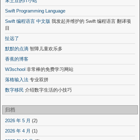
笨土豆的IT小站
Swift Programming Language
Swift 编程语言 中文版
我发起并维护的 Swift 编程语言 翻译项
目
扯远了
默默的点滴
智障儿童欢乐多
香蕉的博客
W3school
非常棒的免费学习网站
落格输入法
专业双拼
数字移民
介绍数字生活的小技巧
归档
2026 年 5 月
(2)
2026 年 4 月
(1)