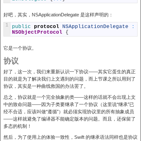
好吧，其实，NSApplicationDelegate 是这样声明的：
1
public 
protocol
NSApplicationDelegate
:
NSObjectProtocol
{
它是一个协议。
协议
好了，这一次，我们来重新认识一下协议——其实它蛋生的真正
目的就是为了解决我们上文遇到的问题，而上节课之所以用到了
协议，其实是一种曲线救国的办法罢了。
总之，协议就是一个完全抽象的类——这样的话就不会出现上文
中的致命问题——因为子类要继承了一个协议（这里说“继承”已
经不合适，应该叫做“遵循”）就必须实现协议里的所有抽象成员
——这样就避免了编译器不能确定版本的问题。而且，还保留了
多态的机制！
然后，为了使用上的体验一致性，Swift 的继承语法同样也是协议