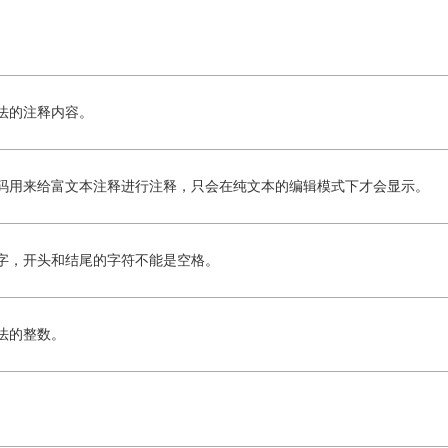
法的注释内容。
码用来给富文本注释进行注释，只会在纯文本的编辑模式下才会显示。
字，开头和结尾的字符不能是空格。
法的整数。