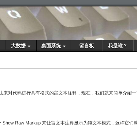
大数据
桌面系统
留言板
我是谁？
Markdown 语法来对代码进行具有格式的富文本注释，现在，我们就来简单
ditor > Show Raw Markup 来让富文本注释显示为纯文本模式，