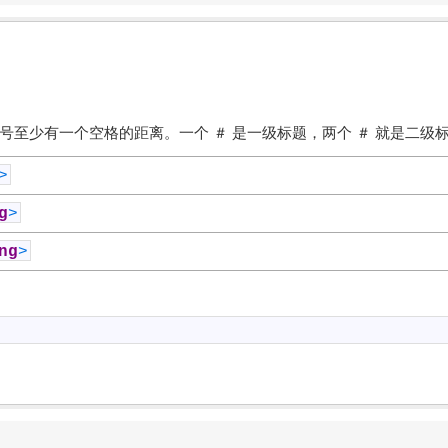
容与井号至少有一个空格的距离。一个 ＃ 是一级标题，两个 ＃ 就是二
>
g
>
ng
>