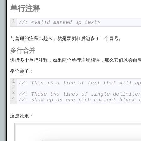
单行注释
1
//: <valid marked up text>
与普通的注释比起来，就是双斜杠后边多了一个冒号。
多行合并
进行多个单行注释，如果两个单行注释相连，那么它们就会自
举个栗子：
1
//: This is a line of text that will a
2
3
//: These two lines of single delimite
4
//: show up as one rich comment block 
这是效果：