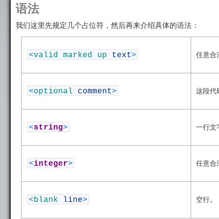
语法
我们这里先规定几个占位符，然后再来介绍具体的语法：
<
valid
marked
up
text
>
任意合
<
optional
comment
>
这段代
<
string
>
一行文
<
integer
>
任意合
<
blank
line
>
空行。