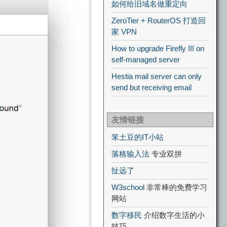
如何给旧域名做重定向
ZeroTier + RouterOS 打造回
家 VPN
How to upgrade Firefly III on
self-managed server
Hestia mail server can only
send but receiving email
友情链接
笨土豆的IT小站
落格输入法
专业双拼
扯远了
W3school
非常棒的免费学习
网站
数字移民
介绍数字生活的小
技巧