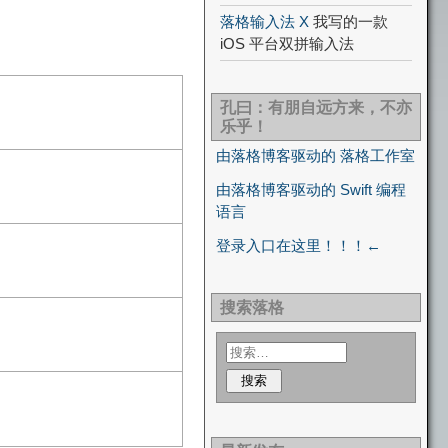
落格输入法 X
我写的一款
iOS 平台双拼输入法
孔曰：有朋自远方来，不亦
乐乎！
由落格博客驱动的 落格工作室
由落格博客驱动的 Swift 编程
语言
登录入口在这里！！！←
搜索落格