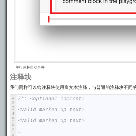
单行注释自动合并
注释块
我们同样可以给注释块使用富文本注释，与普通的注释块不同的是，
1
/*: <optional comment>
2
3
<valid marked up text>
4
5
<valid marked up text>
6
7
…
8