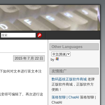
Other Languages
2015 年 7 月 22 日
by
介绍一下如何对文本进行富文本注
友情推广
数码荔枝正版软件商城
老牌
正版软件商城，正版软件方
便购！
这样它们就变得可编辑了。再次进行这
落格智聊 | ChatAI
落格智聊 |
ChatAI