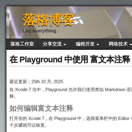
落格博客
Log everything.
落格工作室
分享交流
编程开发
网络技术
在 Playground 中使用 富文本注释
最近更新：25th 10 月, 2025
在 Xcode 7 当中，Playground 允许我们使用类似 
释。
如何编辑富文本注释
打开你的 Xcode 7，在 Playground 中，选择菜单栏中的 E
个步骤就可以恢复。