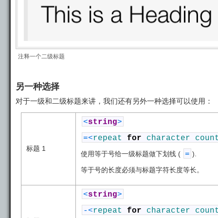
注释一个二级标题
另一种选择
对于一级和二级标题来讲，我们还有另外一种选择可以使用：
<
string
>
=
<
repeat
for
character
cou
标题 1
使用等于号给一级标题做下划线 (
=
).
等于号的长度必须与标题字符长度等长。
<
string
>
-
<
repeat
for
character
cou