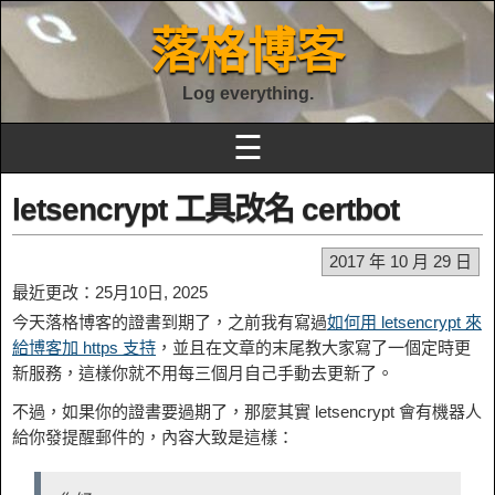
落格博客
Log everything.
☰
letsencrypt 工具改名 certbot
2017 年 10 月 29 日
最近更改：25月10日, 2025
今天落格博客的證書到期了，之前我有寫過
如何用 letsencrypt 來
給博客加 https 支持
，並且在文章的末尾教大家寫了一個定時更
新服務，這樣你就不用每三個月自己手動去更新了。
不過，如果你的證書要過期了，那麼其實 letsencrypt 會有機器人
給你發提醒郵件的，內容大致是這樣：