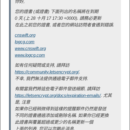
你好,
您的證書 (或證書) 下面列出的名稱將在到期
0 天 (上 28 十月 17 17:30 +0000). 請務必更新
在此之前您的證書, 或者您的網站訪問者會遇到錯誤.
cnswift.org
logcg.com
www.cnswift.org
www.logcg.com
如有任何疑問或支持, 請拜訪
https://community.letsencrypt.org/
.
不幸, 我們無法提供通過電子郵件支持.
有關當我們將這些電子郵件發送細節, 請拜訪
https://letsencrypt.org/docs/expiration-emails/
. 尤其
是, 注意
如果你已經稍微得到這樣的提醒郵件仍然是發送
不同的證書通過添加或刪除名稱. 如果你已經更換
此證書與覆蓋超過或更少的名稱更新一個
上面的列表, 您可以忽略此消息.