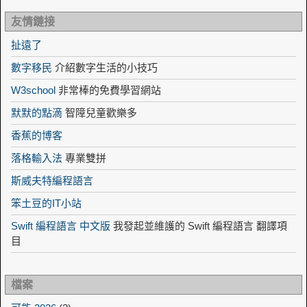
友情鏈接
扯遠了
數字移民
介紹數字生活的小技巧
W3school
非常棒的免費學習網站
默默的點滴
智障兒童歡樂多
香蕉的博客
落格輸入法
專業雙拼
斯威夫特編程語言
笨土豆的IT小站
Swift 編程語言 中文版
我發起並維護的 Swift 編程語言 翻譯項
目
檔案