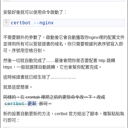
安裝好後就可以使用命令啟動了：
1
certbot
--
nginx
不需要額外的參數了，啟動後它會自動獲取你nginx裡的配置文件
並得到所有可以簽發證書的域名，你只需要根據列表序號寫入即
可，序號用空格分割。
然後一切就自動完成了……最後會問你是否要配置 http 跳轉
https，一般就選擇自動跳轉，它也會幫你配置完成。
這時候證書就已經生效了………………
就是這麼簡單。
同樣的，在 crontab 裡把之前的更新命令改一下，改成
即可。
certbot
更新
新的設置自動更新的方法，certbot 官方給出了腳本，複製粘貼執
行即可：