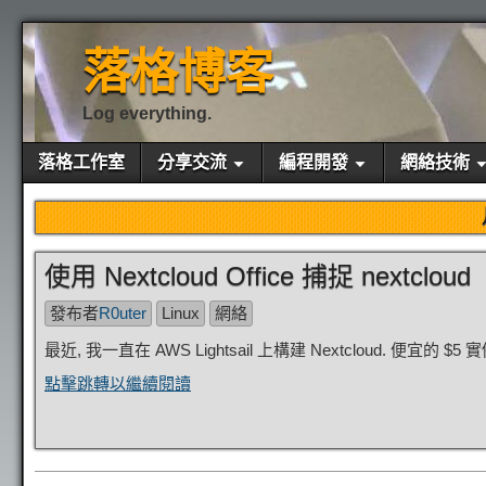
落格博客
Log everything.
落格工作室
分享交流
編程開發
網絡技術
使用 Nextcloud Office 捕捉 nextcloud
發布者
R0uter
Linux
網絡
最近, 我一直在 AWS Lightsail 上構建 Nextcloud. 
點擊跳轉以繼續閱讀