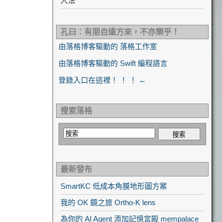
入法
孔曰：有朋自遠方來，不亦樂乎！
由落格博客驅動的 落格工作室
由落格博客驅動的 Swift 編程語言
登錄入口在這裡！ ！ ！ ←
搜索落格
最新發布
SmartKC 低成本角膜地形圖方案
我的 OK 鏡之旅 Ortho-K lens
為你的 AI Agent 添加記憶宮殿 mempalace