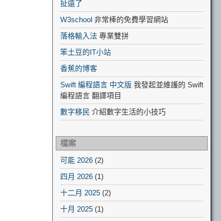
扯遠了
W3school
非常棒的免費學習網站
落格輸入法
專業雙拼
笨土豆的IT小站
香蕉的博客
Swift 編程語言 中文版
我發起並維護的 Swift
編程語言 翻譯項目
數字移民
介紹數字生活的小技巧
檔案
可能 2026
(2)
四月 2026
(1)
十二月 2025
(2)
十月 2025
(1)