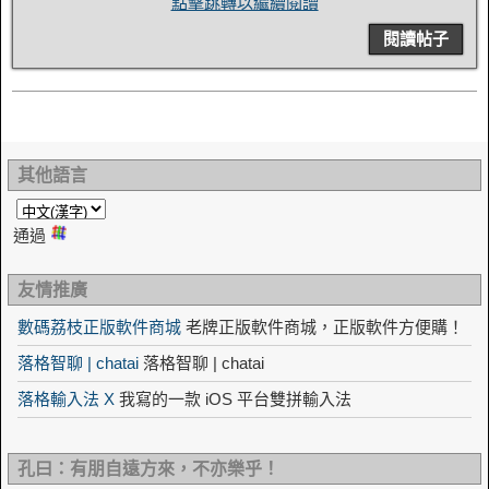
點擊跳轉以繼續閱讀
閱讀帖子
其他語言
通過
友情推廣
數碼荔枝正版軟件商城
老牌正版軟件商城，正版軟件方便購！
落格智聊 | chatai
落格智聊 | chatai
落格輸入法 X
我寫的一款 iOS 平台雙拼輸入法
孔曰：有朋自遠方來，不亦樂乎！