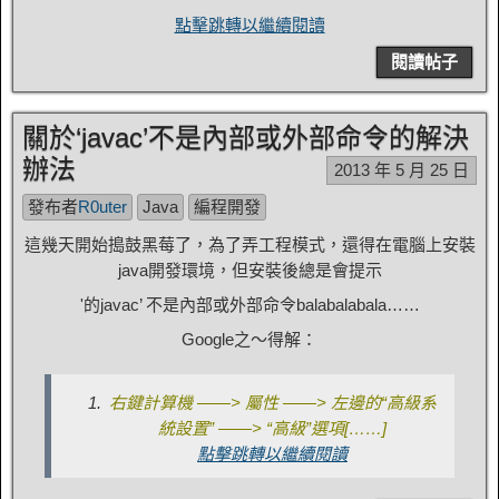
點擊跳轉以繼續閱讀
閱讀帖子
關於‘javac’不是內部​​或外部命令的解決
辦法
2013 年 5 月 25 日
發布者
R0uter
Java
編程開發
這幾天開始搗鼓黑莓了，為了弄工程模式，還得在電腦上安裝
java開發環境，但安裝後總是會提示
'的javac’ 不是內部或外部命令balabalabala……
Google之～得解：
右鍵計算機 ——> 屬性 ——> 左邊的“高級系
統設置” ——> “高級”選項[……]
點擊跳轉以繼續閱讀