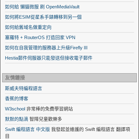
如何給 懶貓微服 刷 OpenMediaVault
如何將ESIM從星系手錶轉移到另一個
如何給舊域名做重定向
塞羅特 + RouterOS 打造回家 VPN
如何在自我管理的服務器上升級Firefly III
Hestia郵件伺服器只能發送但接收電子郵件
友情鏈接
斯威夫特編程語言
香蕉的博客
W3school
非常棒的免費學習網站
默默的點滴
智障兒童歡樂多
Swift 編程語言 中文版
我發起並維護的 Swift 編程語言 翻譯項
目