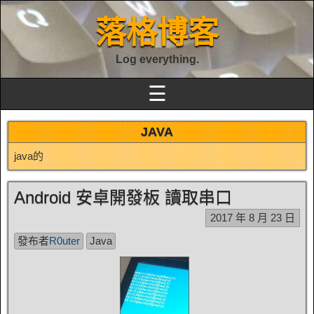
落格博客
Log everything.
☰
JAVA
java的
Android 安卓開發板 讀取串口
2017 年 8 月 23 日
發布者
R0uter
Java