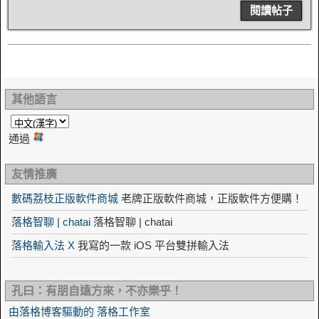
閱讀帖子
其他語言
通過
友情推廣
數碼荔枝正版軟件商城
老牌正版軟件商城，正版軟件方便購！
落格智聊 | chatai
落格智聊 | chatai
落格輸入法 X
我寫的一款 iOS 平台雙拼輸入法
孔曰：有朋自遠方來，不亦樂乎！
由落格博客驅動的 落格工作室