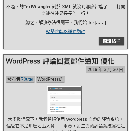
不過，
的TextWrangler
對於
XML
就沒有那麼智能了——打開
之後往往是長長的一行！
總之，解決辦法很簡單，我們給 Tex[……]
點擊跳轉以繼續閱讀
閱讀帖子
WordPress 評論回复郵件通知 優化
2016 年 3 月 30 日
發布者
R0uter
WordPress的
大多數情況下，我們習慣使用 Wordpress 自帶的評論系統，
儘管它不是那麼地盡人意——畢竟，第三方的評論系統實在是