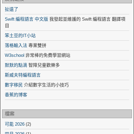
扯遠了
Swift 編程語言 中文版
我發起並維護的 Swift 編程語言 翻譯項
目
笨土豆的IT小站
落格輸入法
專業雙拼
W3school
非常棒的免費學習網站
默默的點滴
智障兒童歡樂多
斯威夫特編程語言
數字移民
介紹數字生活的小技巧
香蕉的博客
檔案
可能 2026
(2)
四月 2026
(1)