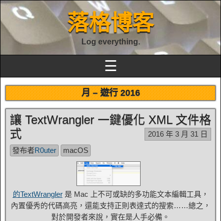
落格博客
Log everything.
☰
月 –
遊行 2016
讓 TextWrangler 一鍵優化 XML 文件格
式
2016 年 3 月 31 日
發布者
R0uter
macOS
的TextWrangler
是 Mac 上不可或缺的多功能文本編輯工具，
內置優秀的代碼高亮，還能支持正則表達式的搜索……總之，
對於開發者來說，實在是人手必備。