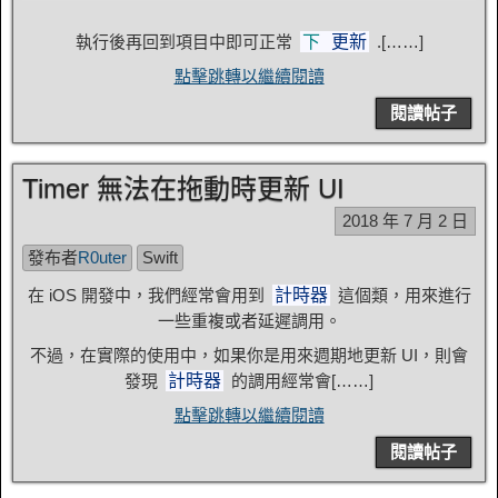
執行後再回到項目中即可正常
.[……]
下
更新
點擊跳轉以繼續閱讀
閱讀帖子
Timer 無法在拖動時更新 UI
2018 年 7 月 2 日
發布者
R0uter
Swift
在 iOS 開發中，我們經常會用到
這個類，用來進行
計時器
一些重複或者延遲調用。
不過，在實際的使用中，如果你是用來週期地更新 UI，則會
發現
的調用經常會[……]
計時器
點擊跳轉以繼續閱讀
閱讀帖子