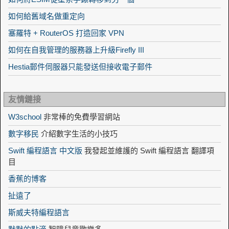
如何給舊域名做重定向
塞羅特 + RouterOS 打造回家 VPN
如何在自我管理的服務器上升級Firefly III
Hestia郵件伺服器只能發送但接收電子郵件
友情鏈接
W3school
非常棒的免費學習網站
數字移民
介紹數字生活的小技巧
Swift 編程語言 中文版
我發起並維護的 Swift 編程語言 翻譯項
目
香蕉的博客
扯遠了
斯威夫特編程語言