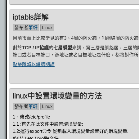
iptabls詳解
發布者
筆軒
Linux
目前市面上比較常見的有3、4層的防火牆，叫網絡層的防火
對於
TCP / IP協議
的
七層模型
來講，第三層是網絡層，三層的
端口或者目標端口，源地址或者目標地址是什麼，都將對你所有
點擊跳轉以繼續閱讀
linux中設置環境變量的方法
發布者
筆軒
Linux
1、修改/etc/profile
1.1 :首先在此文件中設置環境變量;
1.2:運行export命令 從新載入環境變量設置好的環境變量.
#VIM / etc / profile文件