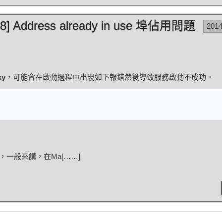
48] Address already in use 埠佔用問題
201
xy
，可能會在啟動過程中出現如下報錯然後導致服務啟動不成功。
一般來講，在Ma[……]