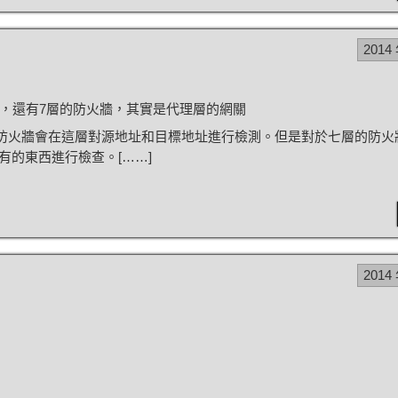
2014
牆，還有7層的防火牆，其實是代理層的網關
防火牆會在這層對源地址和目標地址進行檢測。但是對於七層的防火
的東西進行檢查。[……]
2014