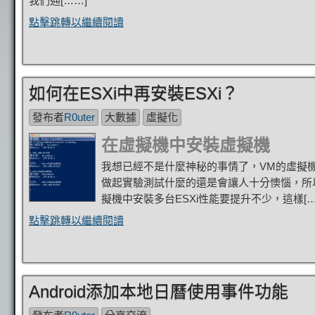
我們通[……]
點擊跳轉以繼續閱讀
如何在ESXi中再安裝ESXi？
發布者
R0uter
大數據
虛擬化
在虛擬機中安裝虛擬機
我想已經不是什麼神秘的事情了，VM的虛擬機
做起實驗測試什麼的還是會讓人十分懊惱，所以
擬機中安裝多台ESXi性能要提升不少，這樣[…
點擊跳轉以繼續閱讀
Android添加本地日曆使用事件功能