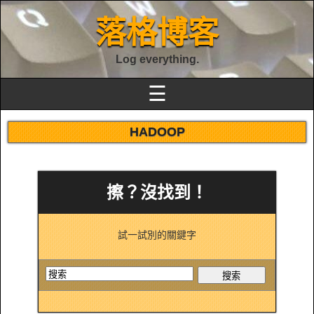
落格博客
Log everything.
☰
HADOOP
擦？沒找到！
試一試別的關鍵字