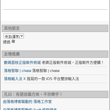
其他語言
通過
友情推廣
數碼荔枝正版軟件商城
老牌正版軟件商城，正版軟件方便購！
落格智聊 | chatai
落格智聊 | chatai
落格輸入法 X
我寫的一款 iOS 平台雙拼輸入法
孔曰：有朋自遠方來，不亦樂乎！
由落格博客驅動的 落格工作室
由落格博客驅動的 Swift 編程語言