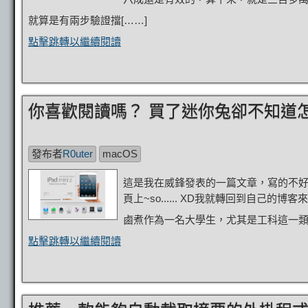
就算是有兩步驗證擋[……]
點擊跳轉以繼續閱讀
你喜歡閱讀嗎？ 買了迷你兔卻不知道
發布者
R0uter
macOS
這是我在威鋒發表的一篇文章，寫的不
頁上~so...... XD我就轉回到自己的博
鹵煮作為一名大學生，尤其是工科這一類各
點擊跳轉以繼續閱讀