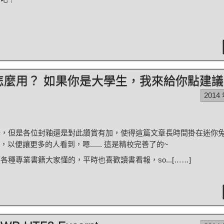
怎麼用？ 如果你是大學生，我來給你點建議
2014
好，但是各位封釉還是對此讚賞有加，使得這篇文章長時間掛在迷你
客來，以便讓更多的人看到，嗯...... 這是精校完善了的~
種專業書籍大家懂的，平時也喜歡讀書看報，so...[……]