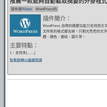
推薦一款能夠自動截取摘要的外掛程式WP-U
發布者
R0uter
WordPress的
插件簡介：
WordPress 自帶的摘要功能只支持西
文所有的格式都去掉，只剩光禿禿的文
體、顏色、連結、圖片等。
主要特點：
1，支持多[……]
點擊跳轉以繼續閱讀