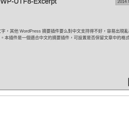
TF8-Excerpt
2014
方文字，其他 WordPress 摘要插件要么對中文支持得不好，容易出現
字。本插件是一個適合中文的摘要插件，可設置是否保留文章中的格