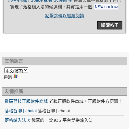
示在不同的 Space 或者 Screen 中
這篇文章中我提到了自己
實現了落格輸入法的候選欄，其實是用一個
NSWindow
點擊跳轉以繼續閱讀
閱讀帖子
其他語言
通過
友情推廣
數碼荔枝正版軟件商城
老牌正版軟件商城，正版軟件方便購！
落格智聊 | chatai
落格智聊 | chatai
落格輸入法 X
我寫的一款 iOS 平台雙拼輸入法