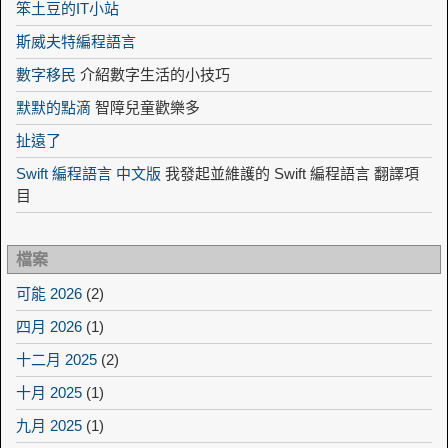
笨土豆的IT小站
斯威夫特編程語言
數字移民
介紹數字生活的小技巧
默默的點滴
智障兒童歡樂多
扯遠了
Swift 編程語言 中文版
我發起並維護的 Swift 編程語言 翻譯項
目
檔案
可能 2026
(2)
四月 2026
(1)
十二月 2025
(2)
十月 2025
(1)
九月 2025
(1)