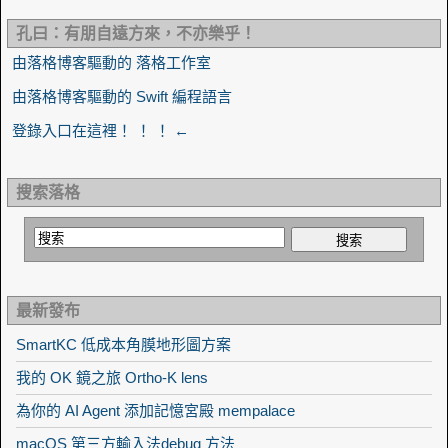
孔曰：有朋自遠方來，不亦樂乎！
由落格博客驅動的 落格工作室
由落格博客驅動的 Swift 編程語言
登錄入口在這裡！ ！ ！ ←
搜索落格
最新發布
SmartKC 低成本角膜地形圖方案
我的 OK 鏡之旅 Ortho-K lens
為你的 AI Agent 添加記憶宮殿 mempalace
macOS 第三方輸入法debug 方法