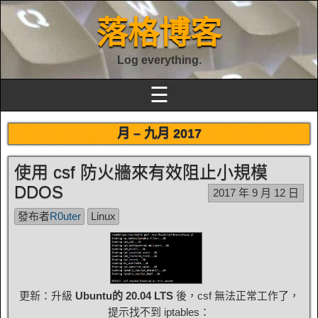
落格博客
Log everything.
☰
月 –
九月 2017
使用 csf 防火牆來有效阻止小規模
DDOS
2017 年 9 月 12 日
發布者
R0uter
Linux
更新：升級
Ubuntu的 20.04 LTS
後，csf 無法正常工作了，
提示找不到 iptables：