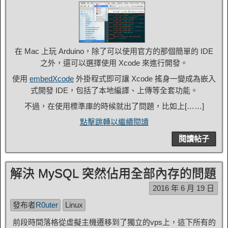
在 Mac 上玩 Arduino，除了可以使用官方的那個簡單的 IDE
之外，還可以選擇使用 Xcode 來進行開發。
使用
embedXcode
外掛程式即可讓 Xcode 搖身一變成為嵌入
式開發 IDE，包括了本地編譯、上傳等全套功能。
不過，在使用標準庫的時候就出了問題，比如上[……]
點擊跳轉以繼續閱讀
閱讀帖子
解決 MySQL 突然佔用全部內存的問題
2016 年 6 月 19 日
發布者
R0uter
Linux
前段時間落格從虛擬主機遷移到了獨立的vps上，這下所有的