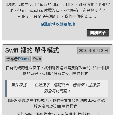
比如說我現在使用了最新的 Ubuntu 16.04，雖然內置了 PHP 7
源，但 memcached 就還沒有，不過好在，它已經支持了
PHP 7 ，只是沒有源而已，我們手動編譯[……]
點擊跳轉以繼續閱讀
閱讀帖子
Swift 裡的 單件模式
2016 年 6 月 2 日
發布者
R0uter
Swift
在寫代碼的過程當中，我們總會遇到需要保證全局只有一個實
例的時候，這個時候就要使用單件模式。
單件模式——它確保了一個類只有一個實例，並提供一
個全局訪問點。
那麼怎麼實現單件模式呢？我們來看看最經典的 Java 代碼，
該怎麼實現這個 單件模式。
我們在網上隨便搜索“java 單件模式”就能找[……]