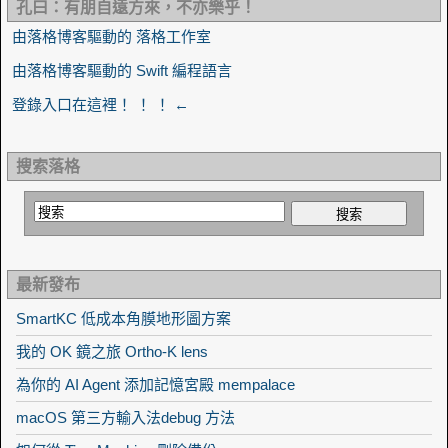
孔曰：有朋自遠方來，不亦樂乎！
由落格博客驅動的 落格工作室
由落格博客驅動的 Swift 編程語言
登錄入口在這裡！ ！ ！ ←
搜索落格
最新發布
SmartKC 低成本角膜地形圖方案
我的 OK 鏡之旅 Ortho-K lens
為你的 AI Agent 添加記憶宮殿 mempalace
macOS 第三方輸入法debug 方法