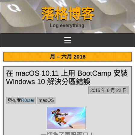
落格博客
Log everything.
☰
月 –
六月 2016
在 macOS 10.11 上用 BootCamp 安裝
Windows 10 解決分區錯誤
2016 年 6 月 22 日
發布者
R0uter
macOS