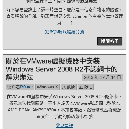
何也登錄不上，提示“
提供的憑據無效
“。
好不容易登錄上了還一片空白，顯然是一個沒有權限的賬號，
查看賬號的全稱，發現居然是安裝 vCenter 的主機的本地管理
員[……]
點擊跳轉以繼續閱讀
閱讀帖子
關於在VMware虛擬機器中安裝
Windows Server 2008 R2不認網卡的
解決辦法
2013 年 12 月 14 日
發布者
R0uter
Windows X
大數據
虛擬化
在VMware虛擬機中安裝Windows Server 2008 R2不認網卡，
顯示無法找到驅動，不少人說因為VMware默認網卡型號為
AMD PCNet AM79C970A，不兼容導致。然後修改虛擬機配
置文件，手動的修改網卡型號
參見這裡