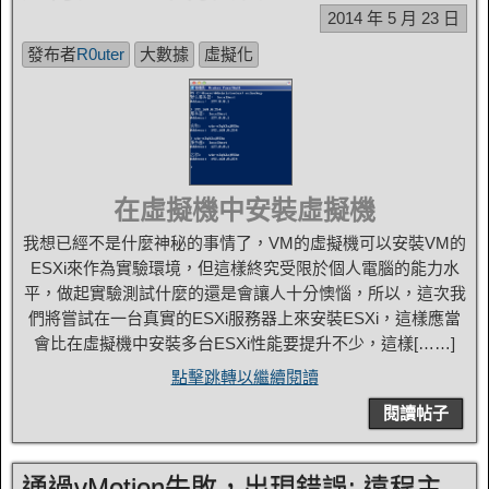
2014 年 5 月 23 日
發布者
R0uter
大數據
虛擬化
在虛擬機中安裝虛擬機
我想已經不是什麼神秘的事情了，VM的虛擬機可以安裝VM的
ESXi來作為實驗環境，但這樣終究受限於個人電腦的能力水
平，做起實驗測試什麼的還是會讓人十分懊惱，所以，這次我
們將嘗試在一台真實的ESXi服務器上來安裝ESXi，這樣應當
會比在虛擬機中安裝多台ESXi性能要提升不少，這樣[……]
點擊跳轉以繼續閱讀
閱讀帖子
通過vMotion失敗，出現錯誤: 遠程主