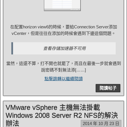
在配置horizo​​n view6的時候，要給Connection Server添加
vCenter，但是往往在添加的時候會遇到下邊這個問題。
查看存儲加速器不可用
當然，這還不算，打不開也就罷了，而且在最後一步就會遇到
說密碼不對無法添[……]
點擊跳轉以繼續閱讀
閱讀帖子
VMware vSphere 主機無法掛載
Windows 2008 Server R2 NFS的解決
辦法
2014 年 10 月 23 日