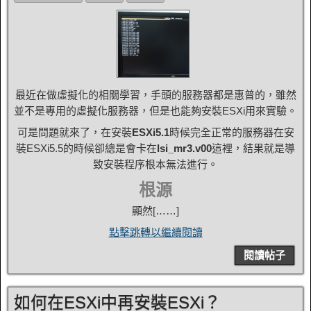
最近在做虛擬化的相關學習，手頭的服務器都是惠普的，雖然
並不是專用的虛擬化服務器，但是也能夠安裝ESXi用來實驗。
可是問題就來了，在安裝
ESXi5.1
時候完全正常的服務器在安
裝ESXi5.5的時候卻總是會卡在
lsi_mr3.v00
這裡，結果就是導
致安裝程序根本無法進行。
根源
顯然[……]
點擊跳轉以繼續閱讀
閱讀帖子
如何在ESXi中再安裝ESXi？