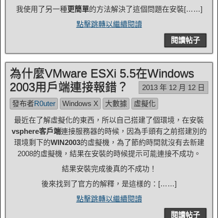
我使用了另一種
更簡單
的方法解決了這個問題在安裝[……]
點擊跳轉以繼續閱讀
閱讀帖子
為什麼VMware ESXi 5.5在Windows
2003用戶端連接報錯？
2013 年 12 月 12 日
發布者
R0uter
Windows X
大數據
虛擬化
最近在了解虛擬化的東西，所以自己搭建了個環境，在安裝
vsphere客戶端
連接服務器的時候，因為手頭有之前搭建別的
環境剩下的
WIN2003
的虛擬機，為了節約時間就沒有去新建
2008的虛擬機，結果在安裝的時候提示可能連接不成功。
結果安裝完成後真的不成功！
後來找到了官方的解釋，是這樣的：[……]
點擊跳轉以繼續閱讀
閱讀帖子