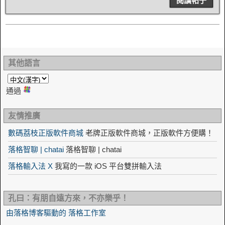
閱讀帖子
其他語言
通過
友情推廣
數碼荔枝正版軟件商城
老牌正版軟件商城，正版軟件方便購！
落格智聊 | chatai
落格智聊 | chatai
落格輸入法 X
我寫的一款 iOS 平台雙拼輸入法
孔曰：有朋自遠方來，不亦樂乎！
由落格博客驅動的 落格工作室