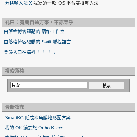
落格輸入法 X
我寫的一款 iOS 平台雙拼輸入法
孔曰：有朋自遠方來，不亦樂乎！
由落格博客驅動的 落格工作室
由落格博客驅動的 Swift 編程語言
登錄入口在這裡！ ！ ！ ←
搜索落格
最新發布
SmartKC 低成本角膜地形圖方案
我的 OK 鏡之旅 Ortho-K lens