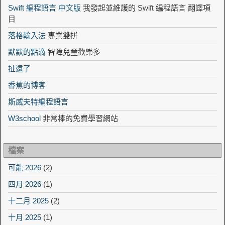
Swift 編程語言 中文版
我發起並維護的 Swift 編程語言 翻譯項
目
落格輸入法
專業雙拼
默默的點滴
智障兒童歡樂多
扯遠了
香蕉的博客
斯威夫特編程語言
W3school
非常棒的免費學習網站
檔案
可能 2026
(2)
四月 2026
(1)
十二月 2025
(2)
十月 2025
(1)