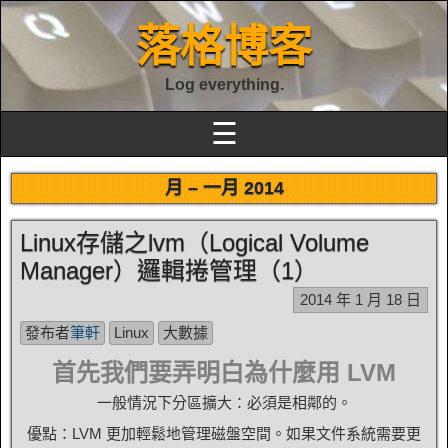
落格博客
Log everything.
☰
月 –
一月 2014
Linux存儲之lvm（Logical Volume
Manager）邏輯捲管理（1）
2014 年 1 月 18 日
發布者
筆軒
Linux
大數據
首先我們要弄明白為什麼用 LVM
一般情況下分區擴大：必須是相鄰的。
優點：LVM 更加輕鬆地管理磁盤空間。如果文件系統需要更