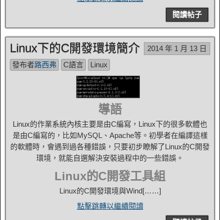
閱讀帖子
Linux下的C開發環境簡介
2014 年 1 月 13 日
發布者
路西弗
C語言
Linux
導語
Linux的作業系統內核主要是由C編寫，Linux下的很多軟體也
是由C編寫的，比如MySQL、Apache等。初學者在編譯這樣
的軟體時，會遇到過各種錯誤，只要初步瞭解了Linux的C開發
環境，就能自選解決安裝過程中的一些錯誤。
Linux的C開發工具組
Linux的C開發環境與Wind[……]
點擊跳轉以繼續閱讀