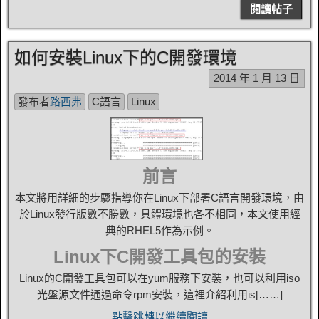
閱讀帖子
如何安裝Linux下的C開發環境
2014 年 1 月 13 日
發布者
路西弗
C語言
Linux
前言
本文將用詳細的步驟指導你在Linux下部署C語言開發環境，由
於Linux發行版數不勝數，具體環境也各不相同，本文使用經
典的RHEL5作為示例。
Linux下C開發工具包的安裝
Linux的C開發工具包可以在yum服務下安裝，也可以利用iso
光盤源文件通過命令rpm安裝，這裡介紹利用is[……]
點擊跳轉以繼續閱讀