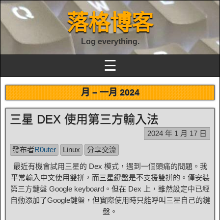
落格博客
Log everything.
☰
月 –
一月 2024
三星 DEX 使用第三方輸入法
2024 年 1 月 17 日
發布者
R0uter
Linux
分享交流
最近有機會試用三星的 Dex 模式，遇到一個頭痛的問題。我
平常輸入中文使用雙拼，而三星鍵盤是不支援雙拼的。僅安裝
第三方鍵盤 Google keyboard。但在 Dex 上，雖然設定中已經
自動添加了Google鍵盤，但實際使用時只能呼叫三星自己的鍵
盤。