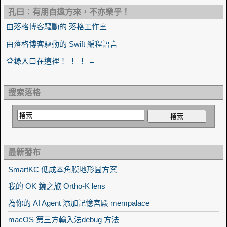
孔曰：有朋自遠方來，不亦樂乎！
由落格博客驅動的 落格工作室
由落格博客驅動的 Swift 編程語言
登錄入口在這裡！ ！ ！ ←
搜索落格
最新發布
SmartKC 低成本角膜地形圖方案
我的 OK 鏡之旅 Ortho-K lens
為你的 AI Agent 添加記憶宮殿 mempalace
macOS 第三方輸入法debug 方法