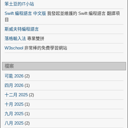
笨土豆的IT小站
Swift 編程語言 中文版
我發起並維護的 Swift 編程語言 翻譯項
目
斯威夫特編程語言
落格輸入法
專業雙拼
W3school
非常棒的免費學習網站
檔案
可能 2026
(2)
四月 2026
(1)
十二月 2025
(2)
十月 2025
(1)
九月 2025
(1)
八月 2025
(2)