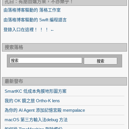
孔曰：有朋自遠方來，不亦樂乎！
由落格博客驅動的 落格工作室
由落格博客驅動的 Swift 編程語言
登錄入口在這裡！ ！ ！ ←
搜索落格
最新發布
SmartKC 低成本角膜地形圖方案
我的 OK 鏡之旅 Ortho-K lens
為你的 AI Agent 添加記憶宮殿 mempalace
macOS 第三方輸入法debug 方法