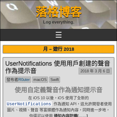
落格博客
Log everything.
☰
月 –
遊行 2018
UserNotifications 使用用戶創建的聲音
作為提示音
2018 年 3 月 6 日
發布者
R0uter
macOS
Swift
使用自定義聲音作為通知提示音
在 iOS 10 以後，iOS 使用了全新的
作為通知 API，這允許開發者使用
UserNotifications
圖片、視頻、聲音 等富媒體作為通知內容，同時進一步地，
你還可以使用
通知內容防爆[……]