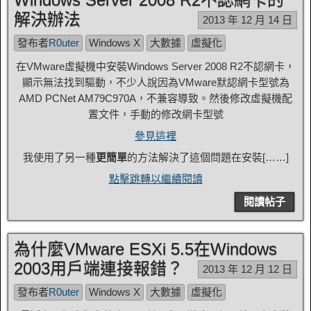
解決辦法
2013 年 12 月 14 日
發布者
R0uter
Windows X
大數據
虛擬化
在VMware虛擬機中安裝Windows Server 2008 R2不認網卡，
顯示無法找到驅動，不少人說因為VMware默認網卡型號為
AMD PCNet AM79C970A，不兼容導致。然後修改虛擬機配
置文件，手動的修改網卡型號
參見這裡
我使用了另一種
更簡單
的方法解決了這個問題在安裝[……]
點擊跳轉以繼續閱讀
閱讀帖子
為什麼VMware ESXi 5.5在Windows
2003用戶端連接報錯？
2013 年 12 月 12 日
發布者
R0uter
Windows X
大數據
虛擬化