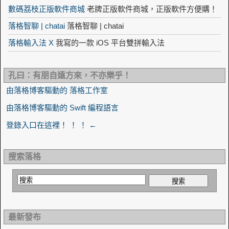
數碼荔枝正版軟件商城
老牌正版軟件商城，正版軟件方便購！
落格智聊 | chatai
落格智聊 | chatai
落格輸入法 X
我寫的一款 iOS 平台雙拼輸入法
孔曰：有朋自遠方來，不亦樂乎！
由落格博客驅動的 落格工作室
由落格博客驅動的 Swift 編程語言
登錄入口在這裡！ ！ ！ ←
搜索落格
最新發布