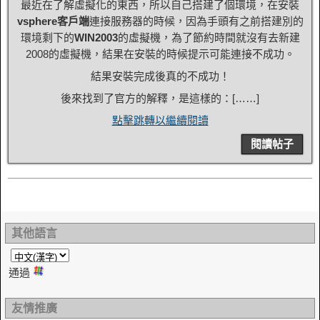
最近在了解虛擬化的東西，所以自己搭建了個環境，在安裝
vsphere客戶端
連接服務器的時候，因為手頭有之前搭建別的
環境剩下的
WIN2003
的虛擬機，為了節約時間就沒有去新建
2008的虛擬機，結果在安裝的時候提示可能連接不成功。
結果安裝完成後真的不成功！
後來找到了官方的解釋，是這樣的：[……]
點擊跳轉以繼續閱讀
閱讀帖子
其他語言
通過
友情推廣