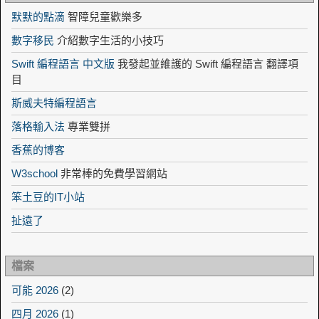
默默的點滴
智障兒童歡樂多
數字移民
介紹數字生活的小技巧
Swift 編程語言 中文版
我發起並維護的 Swift 編程語言 翻譯項
目
斯威夫特編程語言
落格輸入法
專業雙拼
香蕉的博客
W3school
非常棒的免費學習網站
笨土豆的IT小站
扯遠了
檔案
可能 2026
(2)
四月 2026
(1)