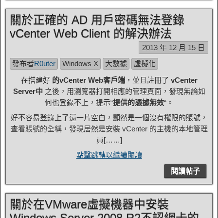
關於正確的 AD 用戶密碼無法登錄
vCenter Web Client 的解決辦法
2013 年 12 月 15 日
發布者
R0uter
Windows X
大數據
虛擬化
在搭建好
的vCenter Web客戶端
，並且註冊了
vCenter
Server中
之後，用瀏覽器打開相應的管理頁面，發現無論如
何也登錄不上，提示“
提供的憑據無效
“。
好不容易登錄上了還一片空白，顯然是一個沒有權限的賬號，
查看賬號的全稱，發現居然是安裝 vCenter 的主機的本地管理
員[……]
點擊跳轉以繼續閱讀
閱讀帖子
關於在VMware虛擬機器中安裝
Windows Server 2008 R2不認網卡的