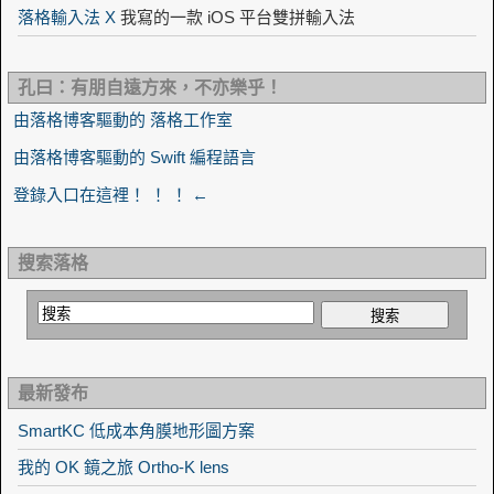
落格輸入法 X
我寫的一款 iOS 平台雙拼輸入法
孔曰：有朋自遠方來，不亦樂乎！
由落格博客驅動的 落格工作室
由落格博客驅動的 Swift 編程語言
登錄入口在這裡！ ！ ！ ←
搜索落格
最新發布
SmartKC 低成本角膜地形圖方案
我的 OK 鏡之旅 Ortho-K lens