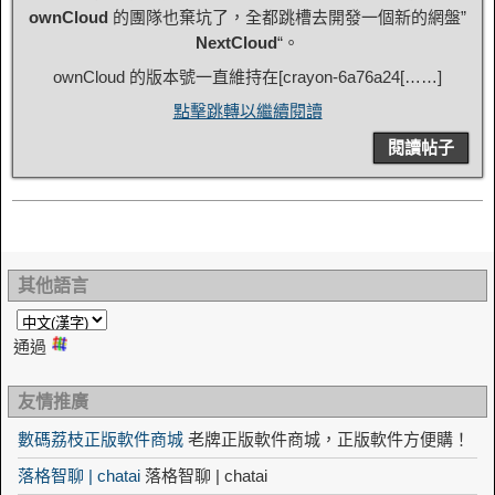
ownCloud
的團隊也棄坑了，全都跳槽去開發一個新的網盤”
NextCloud
“。
ownCloud 的版本號一直維持在[
crayon-6a76a24
[……]
點擊跳轉以繼續閱讀
閱讀帖子
其他語言
通過
友情推廣
數碼荔枝正版軟件商城
老牌正版軟件商城，正版軟件方便購！
落格智聊 | chatai
落格智聊 | chatai