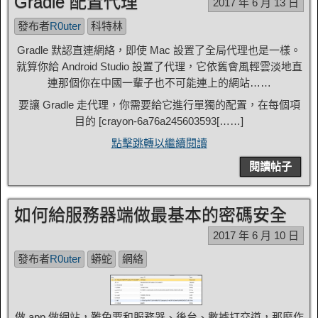
Gradle 配置代理
2017 年 6 月 13 日
發布者
R0uter
科特林
Gradle 默認直連網絡，即使 Mac 設置了全局代理也是一樣。
就算你給 Android Studio 設置了代理，它依舊會風輕雲淡地直
連那個你在中國一輩子也不可能連上的網站……
要讓 Gradle 走代理，你需要給它進行單獨的配置，在每個項
目的 [
crayon-6a76a245603593
[……]
點擊跳轉以繼續閱讀
閱讀帖子
如何給服務器端做最基本的密碼安全
2017 年 6 月 10 日
發布者
R0uter
蟒蛇
網絡
做 app 做網站，難免要和服務器、後台、數據打交道，那麼作