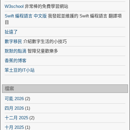
W3school
非常棒的免費學習網站
Swift 編程語言 中文版
我發起並維護的 Swift 編程語言 翻譯項
目
扯遠了
數字移民
介紹數字生活的小技巧
默默的點滴
智障兒童歡樂多
香蕉的博客
笨土豆的IT小站
檔案
可能 2026
(2)
四月 2026
(1)
十二月 2025
(2)
十月 2025
(1)