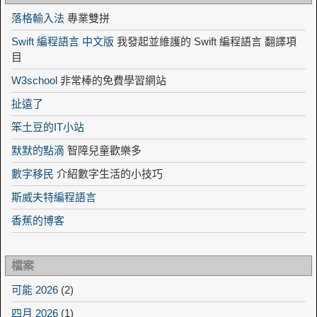
落格輸入法
專業雙拼
Swift 編程語言 中文版
我發起並維護的 Swift 編程語言 翻譯項
目
W3school
非常棒的免費學習網站
扯遠了
笨土豆的IT小站
默默的點滴
智障兒童歡樂多
數字移民
介紹數字生活的小技巧
斯威夫特編程語言
香蕉的博客
檔案
可能 2026
(2)
四月 2026
(1)