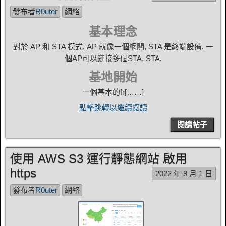
發布者
R0uter
網絡
基本理念
對於 AP 和 STA 模式, AP 就像一個網關, STA 是終端設備. 一
個AP可以鏈接多個STA, STA.
基地開始
一個基本的fr[……]
點擊跳轉以繼續閱讀
閱讀帖子
使用 AWS S3 運行靜態網站 啟用
https
2022 年 9 月 1 日
發布者
R0uter
網絡