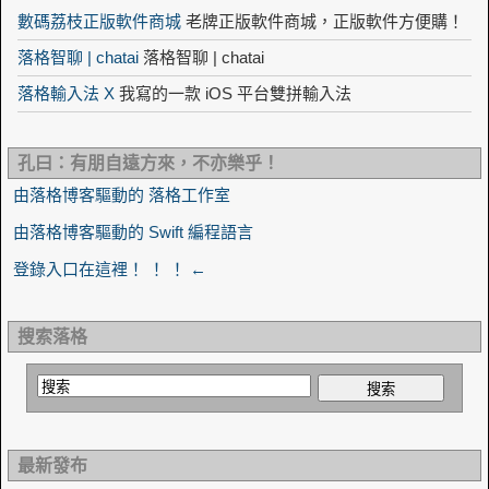
數碼荔枝正版軟件商城
老牌正版軟件商城，正版軟件方便購！
落格智聊 | chatai
落格智聊 | chatai
落格輸入法 X
我寫的一款 iOS 平台雙拼輸入法
孔曰：有朋自遠方來，不亦樂乎！
由落格博客驅動的 落格工作室
由落格博客驅動的 Swift 編程語言
登錄入口在這裡！ ！ ！ ←
搜索落格
最新發布