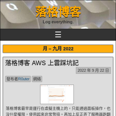
落格博客
Log everything.
☰
月 –
九月 2022
落格博客 AWS 上雲踩坑記
2022 年 9 月 22 日
發布者
R0uter
網絡
落格博客最早是運行在虛擬主機上的，只能通過面板操作，也
沒什麼權限，使用起來非常彆扭。再加上反正弄了服務器跑翻