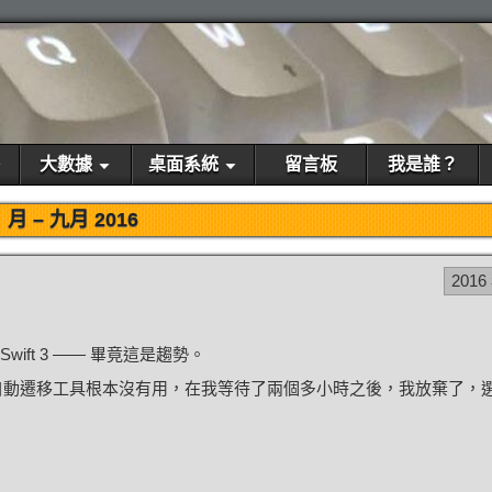
大數據
桌面系統
留言板
我是誰？
月 –
九月 2016
2016
ift 3 —— 畢竟這是趨勢。
供的自動遷移工具根本沒有用，在我等待了兩個多小時之後，我放棄了，