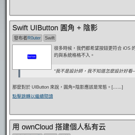
Swift UIButton 圓角 + 陰影
發布者
R0uter
Swift
很多時候，我們都希望按鈕更符合 iO
的與系統格格不入。
“我不是設計師，我不知道怎麼設計好看—
那麼對於 UI​​Button 來說，圓角+陰影應該是常態。[……]
點擊跳轉以繼續閱讀
用 ownCloud 搭建個人私有云