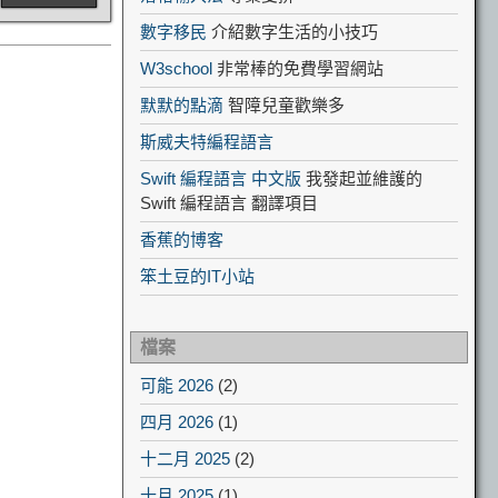
數字移民
介紹數字生活的小技巧
W3school
非常棒的免費學習網站
默默的點滴
智障兒童歡樂多
斯威夫特編程語言
Swift 編程語言 中文版
我發起並維護的
Swift 編程語言 翻譯項目
香蕉的博客
笨土豆的IT小站
檔案
可能 2026
(2)
四月 2026
(1)
十二月 2025
(2)
十月 2025
(1)