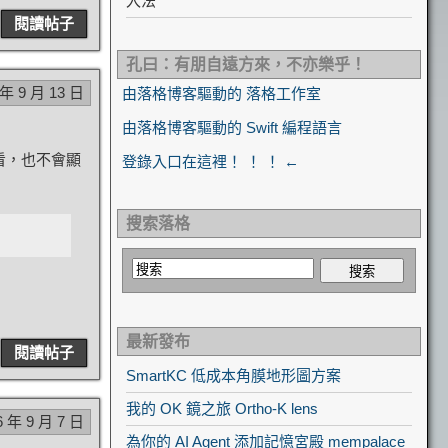
入法
閱讀帖子
孔曰：有朋自遠方來，不亦樂乎！
 年 9 月 13 日
由落格博客驅動的 落格工作室
由落格博客驅動的 Swift 編程語言
看，也不會顯
登錄入口在這裡！ ！ ！ ←
搜索落格
最新發布
閱讀帖子
SmartKC 低成本角膜地形圖方案
我的 OK 鏡之旅 Ortho-K lens
6 年 9 月 7 日
為你的 AI Agent 添加記憶宮殿 mempalace