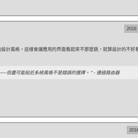
2016
S 的設計風格，這樣會讓應用的界面看起來不那麼跳，就算設計的不好
—但盡可能貼近系統風格不是錯誤的選擇。 “ - 通過路由器
201