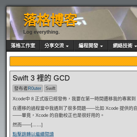
落格博客
Log everything.
落格工作室
分享交流
編程開發
網絡技術
Swift 3 裡的 GCD
發布者
R0uter
Swift
Xcode中 8 正式版已經發佈，我要在第一時間遷移我的專案到 Sw
在遷移的過程當中我遇到了很多問題——比如 Xcode 提
——畢竟，Xcode 的自動校正也是很好用的。
然而——[……]
點擊跳轉以繼續閱讀