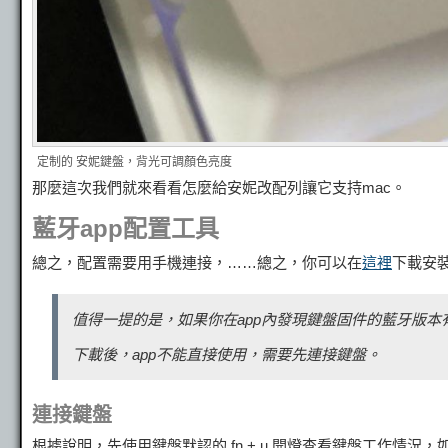
定制的 安妮鍵盤，背光可調顏色亮度
那麼這次我們就來看看怎麼給安妮改配列讓它支持mac。
藍牙app配置工具
總之，配置需要用手機連接，……總之，你可以在
這裡
下載安裝，
值得一提的是，如果你在app內發現鍵盤固件的藍牙版
下載後，app不能直接使用，需要先連接鍵盤。
連接鍵盤
根據說明，先使用鍵盤默認的 fn + u 開燈查看鍵盤工作情況，