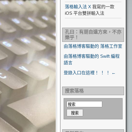
落格輸入法 X
我寫的一款
iOS 平台雙拼輸入法
孔曰：有朋自遠方來，不亦
樂乎！
由落格博客驅動的 落格工作室
由落格博客驅動的 Swift 編程
語言
登錄入口在這裡！ ！ ！ ←
搜索落格