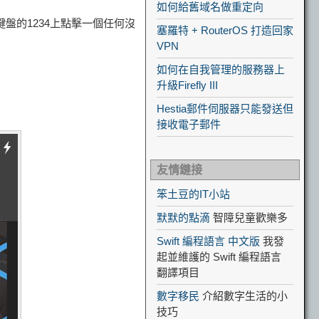
如何給舊域名做重定向
盤的1234上點擊一個任何沒
塞羅特 + RouterOS 打造回家
VPN
如何在自我管理的服務器上
升級Firefly III
Hestia郵件伺服器只能發送但
接收電子郵件
友情鏈接
笨土豆的IT小站
默默的點滴
智障兒童歡樂多
Swift 編程語言 中文版
我發
起並維護的 Swift 編程語言
翻譯項目
數字移民
介紹數字生活的小
技巧