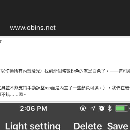
文。
可以切換所有內置燈光）找到那個略微粉色的就是白色了。——這可能
具並不能支持手動調整rgb而是內置了一些顏色可選，），我們在
算不錯……嗯。