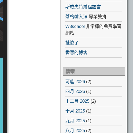
斯威夫特編程語言
落格輸入法
專業雙拼
W3school
非常棒的免費學習
網站
扯遠了
香蕉的博客
檔案
可能 2026
(2)
四月 2026
(1)
十二月 2025
(2)
十月 2025
(1)
九月 2025
(1)
八月 2025
(2)