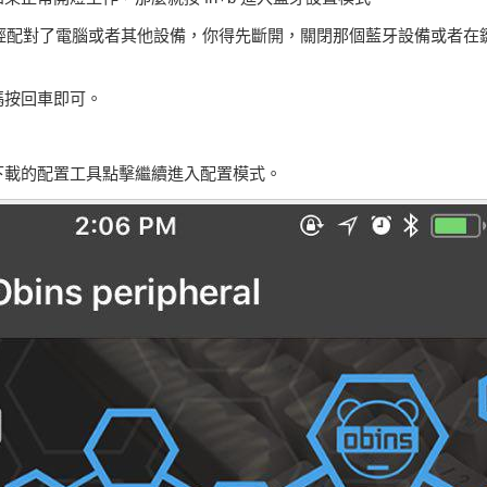
經配對了電腦或者其他設備，你得先斷開，關閉那個藍牙設備或者在鍵
碼按回車即可。
下載的配置工具點擊繼續進入配置模式。