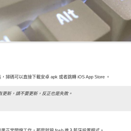
掃碼可以直接下載安卓 apk 或者跳轉 iOS App Store 。
本有更新，請不要更新，反正也是失敗。
如果正常開燈工作，那麼就按 fn+b 進入藍牙設置模式。