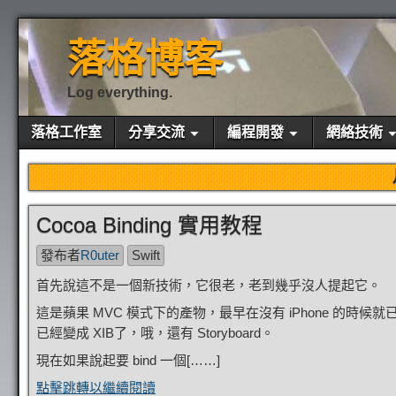
落格博客
Log everything.
落格工作室
分享交流
編程開發
網絡技術
Cocoa Binding 實用教程
發布者
R0uter
Swift
首先說這不是一個新技術，它很老，老到幾乎沒人提起它。
這是蘋果 MVC 模式下的產物，最早在沒有 iPhone 的時候
已經變成 XIB了，哦，還有 Storyboard。
現在如果說起要 bind 一個[……]
點擊跳轉以繼續閱讀