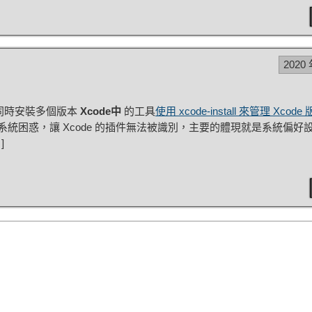
2020 
同時安裝多個版本
Xcode中
的工具
使用 xcode-install 來管理 Xcode
致系統困惑，讓 Xcode 的插件無法被識別，主要的體現就是系統偏好
]