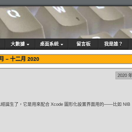
大數據
桌面系統
留言板
我是誰？
月 –
十二月 2020
2020 年
就已經誕生了，它是用來配合 Xcode 圖形化設置界面用的——比如 NI