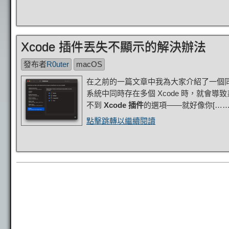
Xcode 插件丟失不顯示的解決辦法
發布者
R0uter
macOS
在之前的一篇文章中我為大家介紹了一個
系統中同時存在多個 Xcode 時，就會導
不到
Xcode 插件
的選項——就好像你[……
點擊跳轉以繼續閱讀