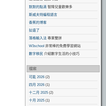
默默的點滴
智障兒童歡樂多
斯威夫特編程語言
香蕉的博客
扯遠了
落格輸入法
專業雙拼
W3school
非常棒的免費學習網站
數字移民
介紹數字生活的小技巧
檔案
可能 2026
(2)
四月 2026
(1)
十二月 2025
(2)
十月 2025
(1)