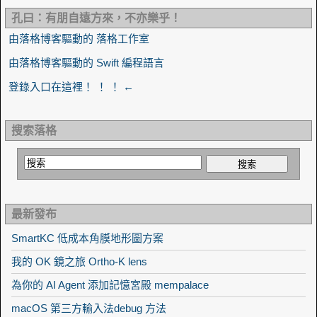
孔曰：有朋自遠方來，不亦樂乎！
由落格博客驅動的 落格工作室
由落格博客驅動的 Swift 編程語言
登錄入口在這裡！ ！ ！ ←
搜索落格
最新發布
SmartKC 低成本角膜地形圖方案
我的 OK 鏡之旅 Ortho-K lens
為你的 AI Agent 添加記憶宮殿 mempalace
macOS 第三方輸入法debug 方法