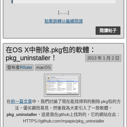
[……]
點擊跳轉以繼續閱讀
閱讀帖子
在OS X中刪除.pkg包的軟體：
pkg_uninstaller！
2013 年 1 月 2 日
發布者
R0uter
macOS
在
前一篇文章
中，我們討論了現在能找得到的刪除.pkg包的方
法，優劣顯而易見，然後我為大家引入了一款軟體，
pkg_uninstaller
，這是我在github上找到的，它的網站在此：
HTTPS://github.com/mpapis/pkg_uninstaller