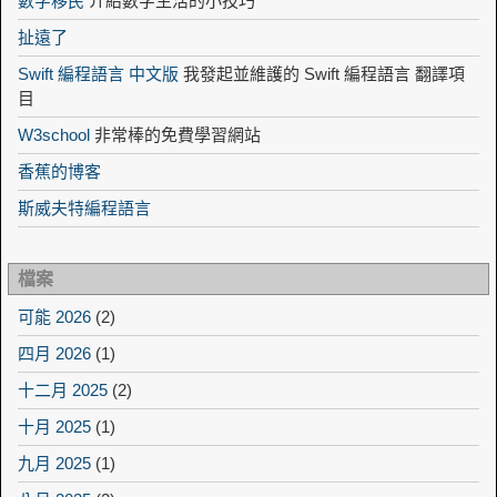
數字移民
介紹數字生活的小技巧
扯遠了
Swift 編程語言 中文版
我發起並維護的 Swift 編程語言 翻譯項
目
W3school
非常棒的免費學習網站
香蕉的博客
斯威夫特編程語言
檔案
可能 2026
(2)
四月 2026
(1)
十二月 2025
(2)
十月 2025
(1)
九月 2025
(1)