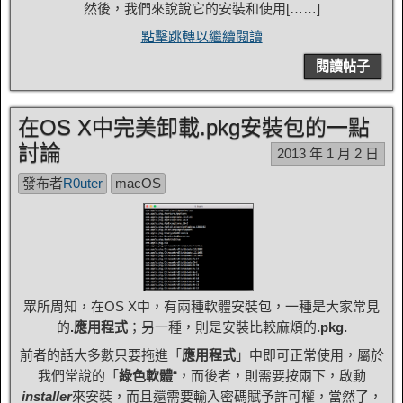
然後，我們來說說它的安裝和使用[……]
點擊跳轉以繼續閱讀
閱讀帖子
在OS X中完美卸載.pkg安裝包的一點
討論
2013 年 1 月 2 日
發布者
R0uter
macOS
眾所周知，在OS X中，有兩種軟體安裝包，一種是大家常見
的
.應用程式
；另一種，則是安裝比較麻煩的
.pkg.
前者的話大多數只要拖進「
應用程式
」中即可正常使用，屬於
我們常說的「
綠色軟體
“，而後者，則需要按兩下，啟動
installer
來安裝，而且還需要輸入密碼賦予許可權，當然了，