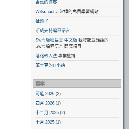
香蕉的博客
W3school
非常棒的免費學習網站
扯遠了
斯威夫特編程語言
Swift 編程語言 中文版
我發起並維護的
Swift 編程語言 翻譯項目
落格輸入法
專業雙拼
笨土豆的IT小站
檔案
可能 2026
(2)
四月 2026
(1)
十二月 2025
(2)
十月 2025
(1)