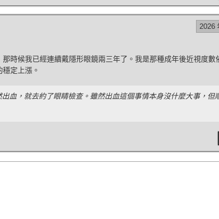
2026
時候，那時候我已經連續戴隱形眼鏡兩三年了。我是那種成年後近視度數
的穩定上漲。
出血，就去約了眼睛檢查。雖然出血這個事情本身沒什麼大事，但順