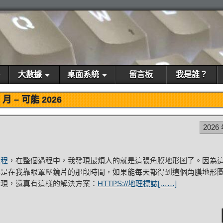
大數據
桌面系統
留言板
我是誰？
月 –
可能 2026
2026
過程
，在整個過程中，我發現最煩人的就是這張角膜地形圖了。因為
其是在我靠眼罩壓鏡片的那段時間，如果能每天都得到這個角膜地形
發現，還真有這樣的解決方案：
HTTPS://地理標誌[……]