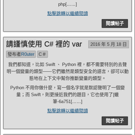
php[……]
點擊跳轉以繼續閱讀
閱讀帖子
請謹慎使用 C# 裡的 var
2016 年 5 月 18 日
發布者
R0uter
C＃
我們都知道，比如 Swift 、 Python 裡，都不需要特別的去聲
明一個變量的類型——它們雖然是類型安全的語言，卻可以動
態地在上下文中幫你推斷變量的類型。
Python 不用你做什麼，寫一個名字就是默認聲明了一個變
量；而 Swift，則更接近我們的題目，它也使用了[
蠟
筆-6a751
[……]
點擊跳轉以繼續閱讀
閱讀帖子