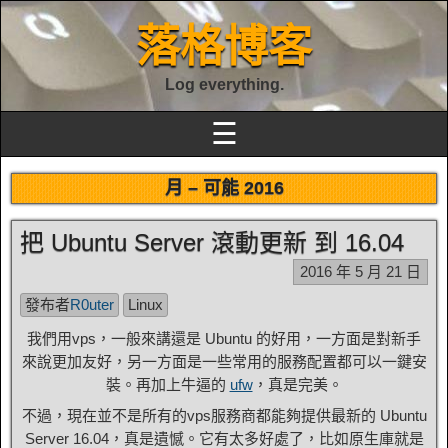
落格博客
Log everything.
☰
月 –
可能 2016
把 Ubuntu Server 滾動更新 到 16.04
2016 年 5 月 21 日
發布者
R0uter
Linux
我們用vps，一般來講還是 Ubuntu 的好用，一方面是對新手
來說更加友好，另一方面是一些常用的服務配置都可以一鍵安
裝。再加上牛逼的
ufw
，真是完美。
不過，現在並不是所有的vps服務商都能夠提供最新的 Ubuntu
Server 16.04，真是遺憾。它有太多好處了，比如原生庫就是