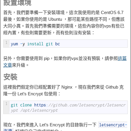
設置環境
首先，我們要準備一下安裝環境，這次我使用的是 CentOS 6.7
最後，如果你使用的是 Ubuntu ，那可能某些路徑不同，但應該
大同小異。首先我們準備需要的環境，這些內容你的vps有些已
經內置，有些則需要更新，而有些則沒有安裝：
1
yum
-
y
install 
git 
bc
另外，你需要使用到 pip，如果你的vps並沒有預裝，請參照
這篇
文章
來升級。
安裝
這裡我們假定你已經配置好了 Nginx ，現在我們來從 Github 克
隆一份 Let’s Encrypt 包使用：
1
git 
clone 
https
:
//github.com/letsencrypt/letsencr
ypt /opt/letsencrypt
現在，我們來進入 Let’s Encrypt 的目錄執行一下
letsencrypt
-