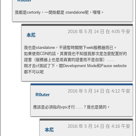
我都是certonly，一開始都是 standalone呢，嘿嘿。
2016 年 5 月 14 日 在 4:05 午安
本尼
我也是standalone，不過暫時關閉下web服務器而已。
如果使用CDN的話，其實我也不知道我那次是怎麼配置好的
證書（服務器上也是用真實的證書而不是自簽）……
剛才去cf測試了下，開Development Mode和Pause website
都不可以呢
2016 年 5 月 14 日 在 4:12 午安
R0uter
應該是必須指向vps才行……？我也是猜的。
2016 年 5 月 14 日 在 4:16 午安
本尼