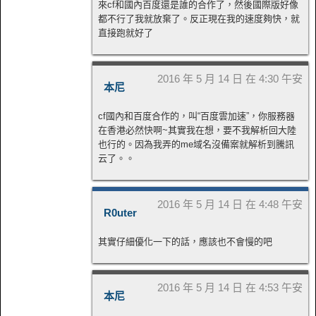
來cf和國內百度還是誰的合作了，然後國際版好像
都不行了我就放棄了。反正現在我的速度夠快，就
直接跑就好了
2016 年 5 月 14 日 在 4:30 午安
本尼
cf國內和百度合作的，叫“百度雲加速”，你服務器
在香港必然快啊~其實我在想，要不我解析回大陸
也行的。因為我弄的me域名沒備案就解析到騰訊
云了。。
2016 年 5 月 14 日 在 4:48 午安
R0uter
其實仔細優化一下的話，應該也不會慢的吧
2016 年 5 月 14 日 在 4:53 午安
本尼