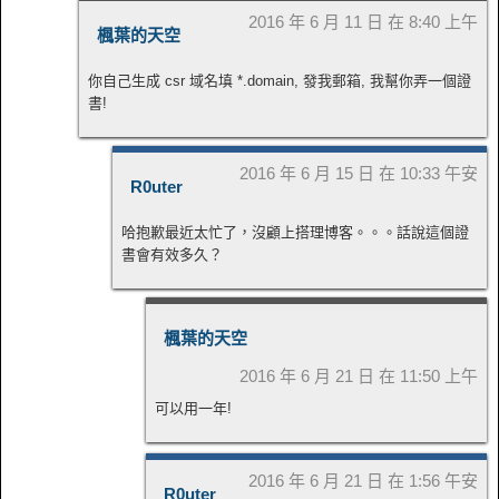
2016 年 6 月 11 日 在 8:40 上午
楓葉的天空
你自己生成 csr 域名填 *.domain, 發我郵箱, 我幫你弄一個證
書!
2016 年 6 月 15 日 在 10:33 午安
R0uter
哈抱歉最近太忙了，沒顧上搭理博客。。。話說這個證
書會有效多久？
楓葉的天空
2016 年 6 月 21 日 在 11:50 上午
可以用一年!
2016 年 6 月 21 日 在 1:56 午安
R0uter