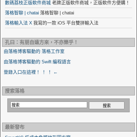
數碼荔枝正版軟件商城
老牌正版軟件商城，正版軟件方便購！
落格智聊 | chatai
落格智聊 | chatai
落格輸入法 X
我寫的一款 iOS 平台雙拼輸入法
孔曰：有朋自遠方來，不亦樂乎！
由落格博客驅動的 落格工作室
由落格博客驅動的 Swift 編程語言
登錄入口在這裡！ ！ ！ ←
搜索落格
最新發布