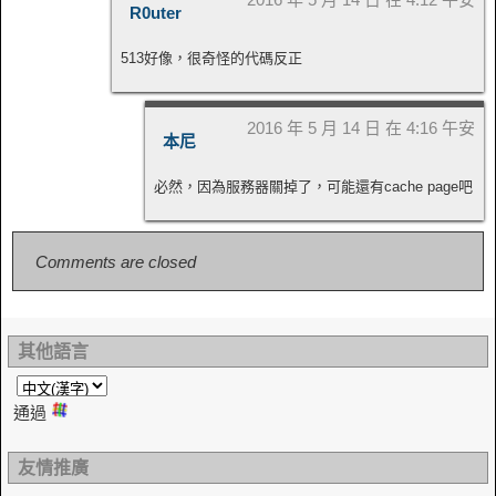
R0uter
513好像，很奇怪的代碼反正
2016 年 5 月 14 日 在 4:16 午安
本尼
必然，因為服務器關掉了，可能還有cache page吧
Comments are closed
其他語言
通過
友情推廣