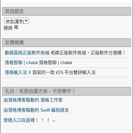
其他語言
通過
友情推廣
數碼荔枝正版軟件商城
老牌正版軟件商城，正版軟件方便購！
落格智聊 | chatai
落格智聊 | chatai
落格輸入法 X
我寫的一款 iOS 平台雙拼輸入法
孔曰：有朋自遠方來，不亦樂乎！
由落格博客驅動的 落格工作室
由落格博客驅動的 Swift 編程語言
登錄入口在這裡！ ！ ！ ←