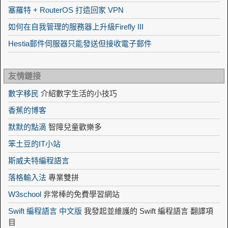
塞羅特 + RouterOS 打造回家 VPN
如何在自我管理的服務器上升級Firefly III
Hestia郵件伺服器只能發送但接收電子郵件
友情鏈接
數字移民
介紹數字生活的小技巧
香蕉的博客
默默的點滴
智障兒童歡樂多
笨土豆的IT小站
斯威夫特編程語言
落格輸入法
專業雙拼
W3school
非常棒的免費學習網站
Swift 編程語言 中文版
我發起並維護的 Swift 編程語言 翻譯項
目