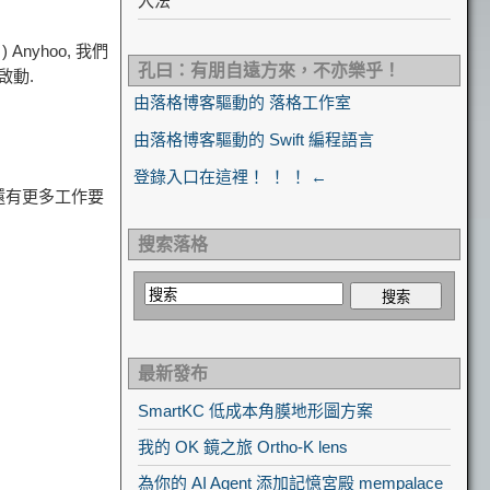
入法
nyhoo, 我們
孔曰：有朋自遠方來，不亦樂乎！
啟動.
由落格博客驅動的 落格工作室
由落格博客驅動的 Swift 編程語言
登錄入口在這裡！ ！ ！ ←
序還有更多工作要
搜索落格
最新發布
SmartKC 低成本角膜地形圖方案
我的 OK 鏡之旅 Ortho-K lens
為你的 AI Agent 添加記憶宮殿 mempalace