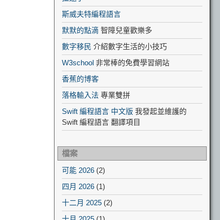
斯威夫特編程語言
默默的點滴
智障兒童歡樂多
數字移民
介紹數字生活的小技巧
W3school
非常棒的免費學習網站
香蕉的博客
落格輸入法
專業雙拼
Swift 編程語言 中文版
我發起並維護的
Swift 編程語言 翻譯項目
檔案
可能 2026
(2)
四月 2026
(1)
十二月 2025
(2)
十月 2025
(1)