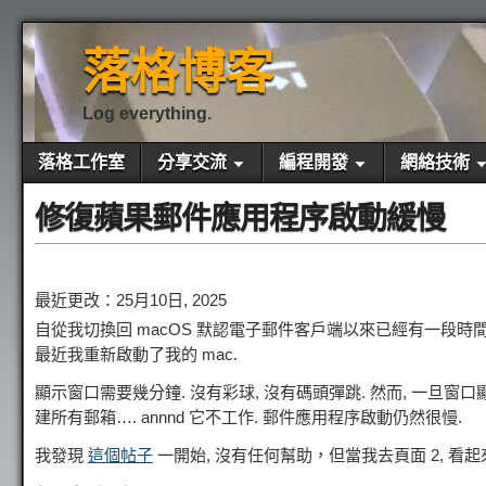
落格博客
Log everything.
落格工作室
分享交流
編程開發
網絡技術
修復蘋果郵件應用程序啟動緩慢
最近更改：25月10日, 2025
自從我切換回 macOS 默認電子郵件客戶端以來已經有一段時間
最近我重新啟動了我的 mac.
顯示窗口需要幾分鐘. 沒有彩球, 沒有碼頭彈跳. 然而, 一旦
建所有郵箱…. annnd 它不工作. 郵件應用程序啟動仍然很慢.
我發現
這個帖子
一開始, 沒有任何幫助，但當我去頁面 2, 看