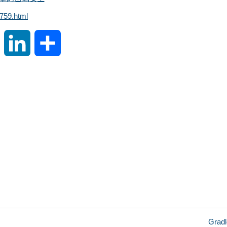
759.html
S
L
S
i
i
h
n
n
a
a
k
r
W
e
e
e
d
i
I
Gra