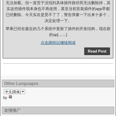
无法加载。但一直苦于没找到具体插件路径而无法删除掉，其
实这些插件我本身也不再使用，甚至当初安装插件的app早都
已经删除。今天实在是受不了了，警告弹窗一下出来十多个，
决定处理一下。
苹果已经在最近的几个系统中更新了插件的开发结构，现在新
的ap[……]
点击跳转以继续阅读
Read Post
Other Languages
by
友情推广