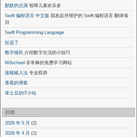
默默的点滴
智障儿童欢乐多
Swift 编程语言 中文版
我发起并维护的 Swift 编程语言 翻译项
目
Swift Programming Language
扯远了
数字移民
介绍数字生活的小技巧
W3school
非常棒的免费学习网站
落格输入法
专业双拼
香蕉的博客
笨土豆的IT小站
归档
2026 年 5 月
(2)
2026 年 4 月
(1)