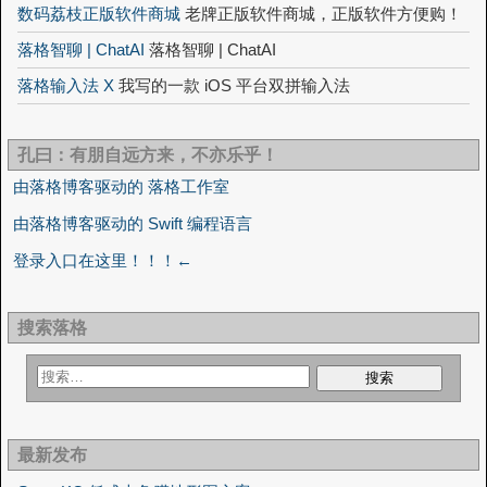
数码荔枝正版软件商城
老牌正版软件商城，正版软件方便购！
落格智聊 | ChatAI
落格智聊 | ChatAI
落格输入法 X
我写的一款 iOS 平台双拼输入法
孔曰：有朋自远方来，不亦乐乎！
由落格博客驱动的 落格工作室
由落格博客驱动的 Swift 编程语言
登录入口在这里！！！←
搜索落格
最新发布