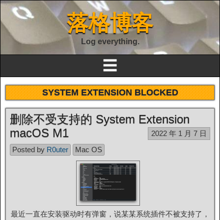
落格博客
Log everything.
☰
SYSTEM EXTENSION BLOCKED
删除不受支持的 System Extension
macOS M1
2022 年 1 月 7 日
Posted by
R0uter
Mac OS
最近一直在安装驱动时有弹窗，说某某系统插件不被支持了，