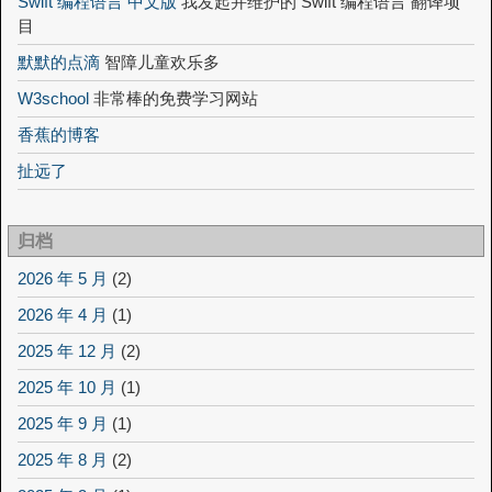
Swift 编程语言 中文版
我发起并维护的 Swift 编程语言 翻译项
目
默默的点滴
智障儿童欢乐多
W3school
非常棒的免费学习网站
香蕉的博客
扯远了
归档
2026 年 5 月
(2)
2026 年 4 月
(1)
2025 年 12 月
(2)
2025 年 10 月
(1)
2025 年 9 月
(1)
2025 年 8 月
(2)