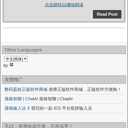
点击跳转以继续阅读
Read Post
Other Languages
by
友情推广
数码荔枝正版软件商城
老牌正版软件商城，正版软件方便购！
落格智聊 | ChatAI
落格智聊 | ChatAI
落格输入法 X
我写的一款 iOS 平台双拼输入法
孔曰：有朋自远方来，不亦乐乎！