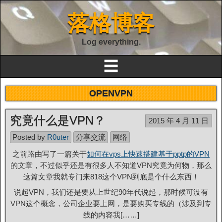
落格博客
Log everything.
☰
OPENVPN
究竟什么是VPN？
2015 年 4 月 11 日
Posted by
R0uter
分享交流
网络
之前路由写了一篇关于
如何在vps上快速搭建基于pptp的VPN
的文章，不过似乎还是有很多人不知道VPN究竟为何物，那么
这篇文章我就专门来818这个VPN到底是个什么东西！
说起VPN，我们还是要从上世纪90年代说起，那时候可没有
VPN这个概念，公司企业要上网，是要购买专线的（涉及到专
线的内容我[……]