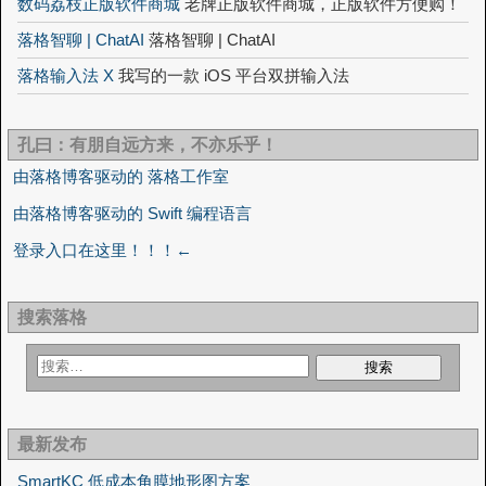
数码荔枝正版软件商城
老牌正版软件商城，正版软件方便购！
落格智聊 | ChatAI
落格智聊 | ChatAI
落格输入法 X
我写的一款 iOS 平台双拼输入法
孔曰：有朋自远方来，不亦乐乎！
由落格博客驱动的 落格工作室
由落格博客驱动的 Swift 编程语言
登录入口在这里！！！←
搜索落格
最新发布
SmartKC 低成本角膜地形图方案