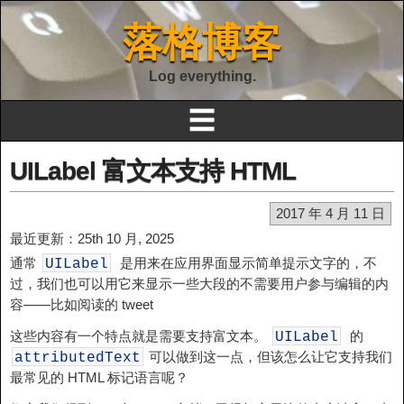
落格博客
Log everything.
☰
UILabel 富文本支持 HTML
2017 年 4 月 11 日
最近更新：25th 10 月, 2025
通常
是用来在应用界面显示简单提示文字的，不
UILabel
过，我们也可以用它来显示一些大段的不需要用户参与编辑的内
容——比如阅读的 tweet
这些内容有一个特点就是需要支持富文本。
的
UILabel
可以做到这一点，但该怎么让它支持我们
attributedText
最常见的 HTML 标记语言呢？