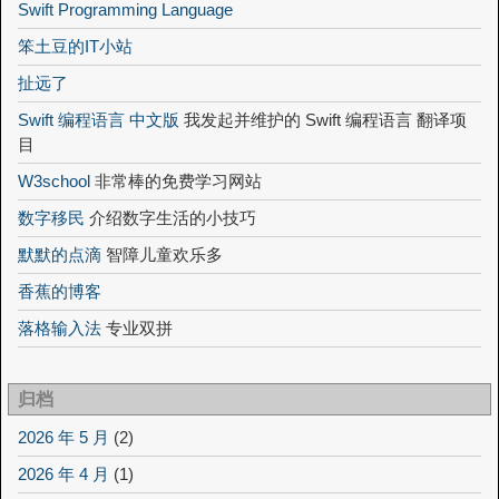
Swift Programming Language
笨土豆的IT小站
扯远了
Swift 编程语言 中文版
我发起并维护的 Swift 编程语言 翻译项
目
W3school
非常棒的免费学习网站
数字移民
介绍数字生活的小技巧
默默的点滴
智障儿童欢乐多
香蕉的博客
落格输入法
专业双拼
归档
2026 年 5 月
(2)
2026 年 4 月
(1)