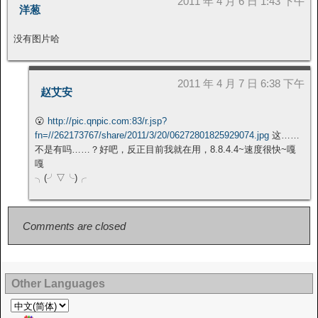
2011 年 4 月 6 日 1:43 下午
洋葱
没有图片哈
2011 年 4 月 7 日 6:38 下午
赵艾安
😮
http://pic.qnpic.com:83/r.jsp?
fn=//262173767/share/2011/3/20/06272801825929074.jpg
这……
不是有吗……？好吧，反正目前我就在用，8.8.4.4~速度很快~嘎
嘎
╮(╯▽╰)╭
Comments are closed
Other Languages