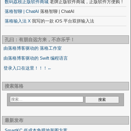
数码荔枝正版软件商城
老牌正版软件商城，正版软件方便购！
落格智聊 | ChatAI
落格智聊 | ChatAI
落格输入法 X
我写的一款 iOS 平台双拼输入法
孔曰：有朋自远方来，不亦乐乎！
由落格博客驱动的 落格工作室
由落格博客驱动的 Swift 编程语言
登录入口在这里！！！←
搜索落格
最新发布
SmartKC 低成本角膜地形图方案