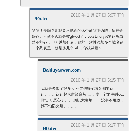
2016 年 1 月 27 日 5:07 下午
R0uter
哈哈！是吗？那我要不把你的这个放到下边吧，这样会
好点。不然不久就会被gfwed了，LetsEncrypt的证书虽
然不能ev，但可以加列表，你能一次性添加多个域名到
一个列表里，就是多几个 -d ，你试试看？
Baiduyaowan.com
2016 年 1 月 27 日 5:15 下午
我就是多加了好多-d 不过他每个域名都要认
证。。。认证起来超级麻烦…… 传一个文件到xxx
网址 可恶心了。。 所以太麻烦…… 没事不用放，
我不怕防火墙。。。。
2016 年 1 月 27 日 5:17 下午
R0uter