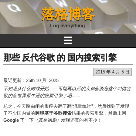
落格博客
Log everything.
☰
那些 反代谷歌 的 国内搜索引擎
2015 年 4 月 5 日
最近更新：25th 10 月, 2025
不知道从什么时候开始——可能再以后的人都会淡忘这个叫做谷
歌的全世界最牛逼的搜索引擎了吧……
总之，今天路由闲的蛋疼去翻了翻“流量统计”，然后找到了发现
了不少国内做的
跨境基于谷歌搜索
结果的搜索引擎，然后上网
Google
了一下
（真是讽刺）
发现还真的有不少！