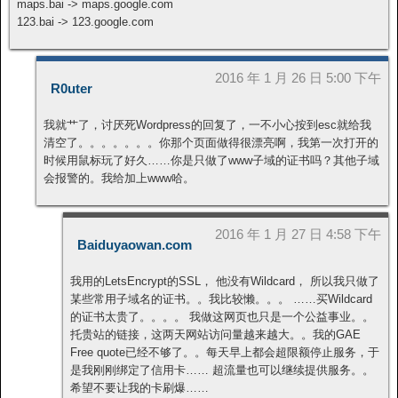
maps.bai -> maps.google.com
123.bai -> 123.google.com
2016 年 1 月 26 日 5:00 下午
R0uter
我就艹了，讨厌死Wordpress的回复了，一不小心按到esc就给我
清空了。。。。。。。你那个页面做得很漂亮啊，我第一次打开的
时候用鼠标玩了好久……你是只做了www子域的证书吗？其他子域
会报警的。我给加上www哈。
2016 年 1 月 27 日 4:58 下午
Baiduyaowan.com
我用的LetsEncrypt的SSL， 他没有Wildcard， 所以我只做了
某些常用子域名的证书。。我比较懒。。。 ……买Wildcard
的证书太贵了。。。。 我做这网页也只是一个公益事业。。
托贵站的链接，这两天网站访问量越来越大。。我的GAE
Free quote已经不够了。。每天早上都会超限额停止服务，于
是我刚刚绑定了信用卡…… 超流量也可以继续提供服务。。
希望不要让我的卡刷爆……