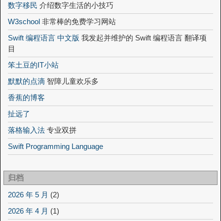
数字移民
介绍数字生活的小技巧
W3school
非常棒的免费学习网站
Swift 编程语言 中文版
我发起并维护的 Swift 编程语言 翻译项
目
笨土豆的IT小站
默默的点滴
智障儿童欢乐多
香蕉的博客
扯远了
落格输入法
专业双拼
Swift Programming Language
归档
2026 年 5 月
(2)
2026 年 4 月
(1)