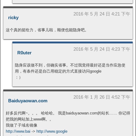
2016 年 5 月 24 日 4:21 下午
ricky
这个真的挺给力，省事儿啦，顺便也能隐身吧。
2016 年 5 月 24 日 4:23 下午
R0uter
隐身应该做不到，但确实省事。不过我觉得最好还是当作应急使
用，有条件还是自己用稳定的方式直接访问google
：）
2016 年 1 月 26 日 4:52 下午
Baiduyaowan.com
好多反代啊~。。。 哈哈哈。 我是baiduyaowan.com的站长…… 你记得
把我的网站加上www啊。。
我做了子域名镜像
http://www.bai
->
http://www.google