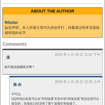
ABOUT THE AUTHOR
R0uter
如非声明，本人所著文章均为原创手打，转载请注明本页面链
接和我的名字。
Comments
2015 年 1 月 15 日 11:57 下午
流
能不能也隐藏留言啊？
2015 年 1 月 16 日 12:31 上午
路 由
不可以。
QQ空间以前是可以在“空间设置”栏目中的“回复设置”里设定谁可以
留言的，但现在已经没有了那个选项空有链接了。