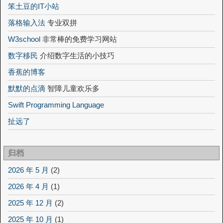
笨土豆的IT小站
落格输入法
专业双拼
W3school
非常棒的免费学习网站
数字移民
介绍数字生活的小技巧
香蕉的博客
默默的点滴
智障儿童欢乐多
Swift Programming Language
扯远了
归档
2026 年 5 月
(2)
2026 年 4 月
(1)
2025 年 12 月
(2)
2025 年 10 月
(1)