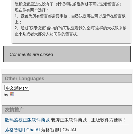
隐私设置里边也没有了（我记得以前遇到过不可以查看留言的）
现在你有两个选择：
1、设置为所有留言都需要审核，自己决定哪些可以显示在留言板
上；
2、通过“权限设置”当中的“谁可以查看我的空间”这样的大权限来禁
止个别或者大部分人访问你的留言板。
Comments are closed
Other Languages
by
友情推广
数码荔枝正版软件商城
老牌正版软件商城，正版软件方便购！
落格智聊 | ChatAI
落格智聊 | ChatAI