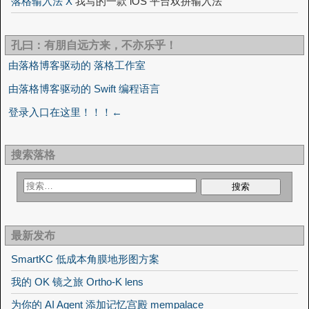
落格输入法 X
我写的一款 iOS 平台双拼输入法
孔曰：有朋自远方来，不亦乐乎！
由落格博客驱动的 落格工作室
由落格博客驱动的 Swift 编程语言
登录入口在这里！！！←
搜索落格
最新发布
SmartKC 低成本角膜地形图方案
我的 OK 镜之旅 Ortho-K lens
为你的 AI Agent 添加记忆宫殿 mempalace