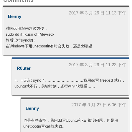
2017 年 3 月 26 日 11:13 下午
Benny
对啊dd用起来超级方便，
sudo dd if=x.iso of=/dev/sdx
然后记得sync哟！
在Windows下用unetbootin有时会失败，还是dd靠谱
2017 年 3 月 26 日 11:23 下午
R0uter
=。= 忘记 sync了…………………………我用dd写 freebsd 就行，
ubuntu就不行，关键时刻，还得win+软碟通……
2017 年 3 月 27 日 6:06 下午
Benny
也是有些奇怪，我用dd写Ubuntu和kali都没问题，但是用
unetbootin写kali就失败。