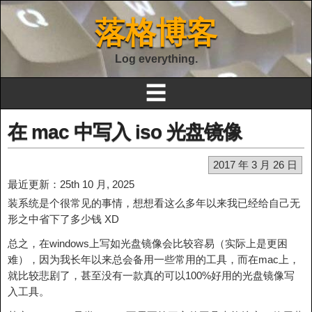
落格博客
Log everything.
☰
在 mac 中写入 iso 光盘镜像
2017 年 3 月 26 日
最近更新：25th 10 月, 2025
装系统是个很常见的事情，想想看这么多年以来我已经给自己无
形之中省下了多少钱 XD
总之，在windows上写如光盘镜像会比较容易（实际上是更困
难），因为我长年以来总会备用一些常用的工具，而在mac上，
就比较悲剧了，甚至没有一款真的可以100%好用的光盘镜像写
入工具。