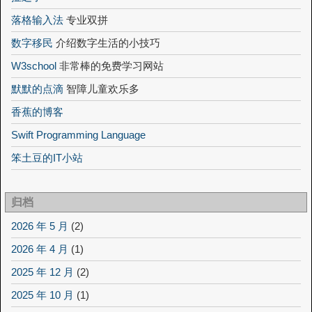
落格输入法
专业双拼
数字移民
介绍数字生活的小技巧
W3school
非常棒的免费学习网站
默默的点滴
智障儿童欢乐多
香蕉的博客
Swift Programming Language
笨土豆的IT小站
归档
2026 年 5 月
(2)
2026 年 4 月
(1)
2025 年 12 月
(2)
2025 年 10 月
(1)